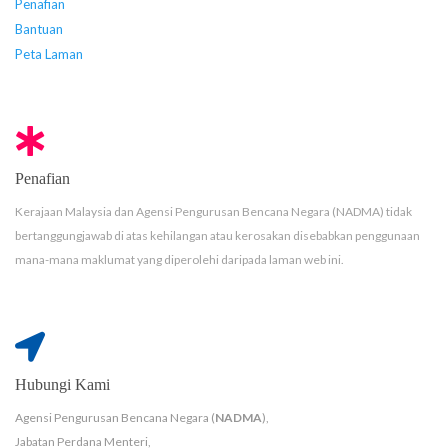
Penafian
Bantuan
Peta Laman
Penafian
Kerajaan Malaysia dan Agensi Pengurusan Bencana Negara (NADMA) tidak
bertanggungjawab di atas kehilangan atau kerosakan disebabkan penggunaan
mana-mana maklumat yang diperolehi daripada laman web ini.
Hubungi Kami
Agensi Pengurusan Bencana Negara (
NADMA
),
Jabatan Perdana Menteri,