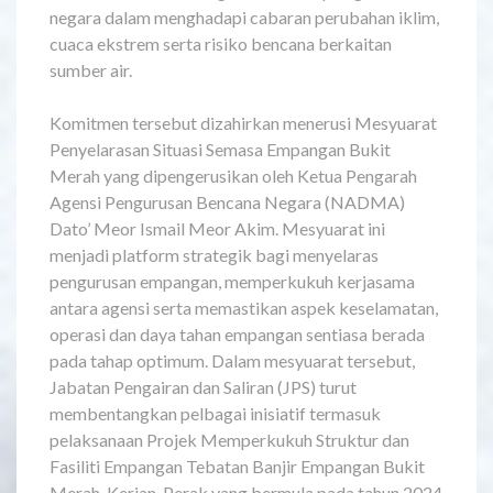
negara dalam menghadapi cabaran perubahan iklim,
cuaca ekstrem serta risiko bencana berkaitan
sumber air.
Komitmen tersebut dizahirkan menerusi Mesyuarat
Penyelarasan Situasi Semasa Empangan Bukit
Merah yang dipengerusikan oleh Ketua Pengarah
Agensi Pengurusan Bencana Negara (NADMA)
Dato’ Meor Ismail Meor Akim. Mesyuarat ini
menjadi platform strategik bagi menyelaras
pengurusan empangan, memperkukuh kerjasama
antara agensi serta memastikan aspek keselamatan,
operasi dan daya tahan empangan sentiasa berada
pada tahap optimum. Dalam mesyuarat tersebut,
Jabatan Pengairan dan Saliran (JPS) turut
membentangkan pelbagai inisiatif termasuk
pelaksanaan Projek Memperkukuh Struktur dan
Fasiliti Empangan Tebatan Banjir Empangan Bukit
Merah, Kerian, Perak yang bermula pada tahun 2024