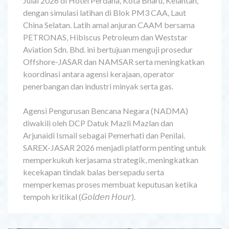
Julai 2026 di Hotel Perdana, Kota Bharu, Kelantan,
dengan simulasi latihan di Blok PM3 CAA, Laut
China Selatan. Latih amal anjuran CAAM bersama
PETRONAS, Hibiscus Petroleum dan Weststar
Aviation Sdn. Bhd. ini bertujuan menguji prosedur
Offshore-JASAR dan NAMSAR serta meningkatkan
koordinasi antara agensi kerajaan, operator
penerbangan dan industri minyak serta gas.
Agensi Pengurusan Bencana Negara (NADMA)
diwakili oleh DCP Datuk Mazli Mazlan dan
Arjunaidi Ismail sebagai Pemerhati dan Penilai.
SAREX-JASAR 2026 menjadi platform penting untuk
memperkukuh kerjasama strategik, meningkatkan
kecekapan tindak balas bersepadu serta
memperkemas proses membuat keputusan ketika
tempoh kritikal (𝘎𝘰𝘭𝘥𝘦𝘯 𝘏𝘰𝘶𝘳).