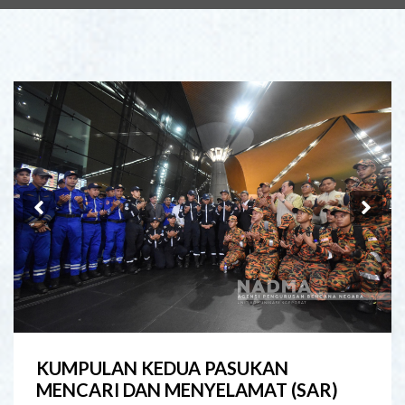
Previous
Ne
KUMPULAN KEDUA PASUKAN
MENCARI DAN MENYELAMAT (SAR)