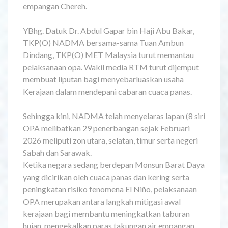
empangan Chereh.
YBhg. Datuk Dr. Abdul Gapar bin Haji Abu Bakar,
TKP(O) NADMA bersama-sama Tuan Ambun
Dindang, TKP(O) MET Malaysia turut memantau
pelaksanaan opa. Wakil media RTM turut dijemput
membuat liputan bagi menyebarluaskan usaha
Kerajaan dalam mendepani cabaran cuaca panas.
Sehingga kini, NADMA telah menyelaras lapan (8 siri
OPA melibatkan 29 penerbangan sejak Februari
2026 meliputi zon utara, selatan, timur serta negeri
Sabah dan Sarawak.
Ketika negara sedang berdepan Monsun Barat Daya
yang dicirikan oleh cuaca panas dan kering serta
peningkatan risiko fenomena El Niño, pelaksanaan
OPA merupakan antara langkah mitigasi awal
kerajaan bagi membantu meningkatkan taburan
hujan, mengekalkan paras takungan air empangan