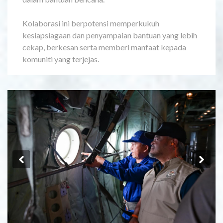
Kolaborasi ini berpotensi memperkukuh
kesiapsiagaan dan penyampaian bantuan yang lebih
cekap, berkesan serta memberi manfaat kepada
komuniti yang terjejas.
Previous
Ne