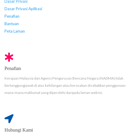
Dasar Privasi
Dasar Privasi Aplikasi
Penafian
Bantuan
Peta Laman
Penafian
Kerajaan Malaysia dan Agensi Pengurusan Bencana Negara (NADMA) tidak
bertanggungjawab di atas kehilangan atau kerosakan disebabkan penggunaan
mana-mana maklumat yang diperolehi daripada laman web ini.
Hubungi Kami