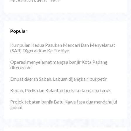
PROGRAM DAN LATIHAN
Popular
Kumpulan Kedua Pasukan Mencari Dan Menyelamat
(SAR) Digerakkan Ke Turkiye
Operasi menyelamat mangsa banjir Kota Padang
diteruskan
Empat daerah Sabah, Labuan dijangka ribut petir
Kedah, Perlis dan Kelantan berisiko kemarau teruk
Projek tebatan banjir Batu Kawa fasa dua mendahului
jadual