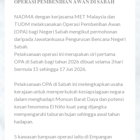
𝐎𝐏𝐄𝐑𝐀𝐒𝐈 𝐏𝐄𝐌𝐁𝐄𝐍𝐈𝐇𝐀𝐍 𝐀𝐖𝐀𝐍 𝐃𝐈 𝐒𝐀𝐁𝐀𝐇
NADMA dengan kerjasama MET Malaysia dan
TUDM melaksanakan Operasi Pembenihan Awan
(OPA) bagi Negeri Sabah mengikut permohonan
daripada Jawatankuasa Pengurusan Bencana Negeri
Sabah.
Pelaksanaan operasi ini merupakan siri pertama
OPA di Sabah bagi tahun 2026 dibuat selama 3 hari
bermula 15 sehingga 17 Jun 2026.
Pelaksanaan OPA di Sabah ini melengkapkan usaha
kerajaan untuk memperkukuh kesiapsiagaan negara
dalam menghadapi Monsun Barat Daya dan potensi
kesan fenomena El Niño kuat yang dijangka
mempengaruhi taburan hujan sehingga awal tahun
hadapan.
5 kawasan tumpuan operasi iaitu di Empangan