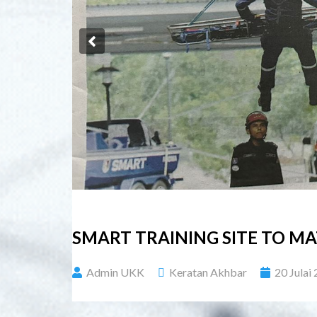
Previous
SMART TRAINING SITE TO 
Admin UKK
Keratan Akhbar
20 Julai