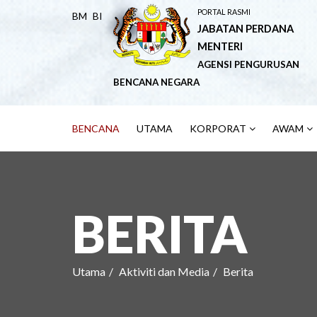
PORTAL RASMI
BM
BI
JABATAN PERDANA
MENTERI
AGENSI PENGURUSAN
BENCANA NEGARA
BENCANA
UTAMA
KORPORAT
AWAM
BERITA
Utama
Aktiviti dan Media
Berita