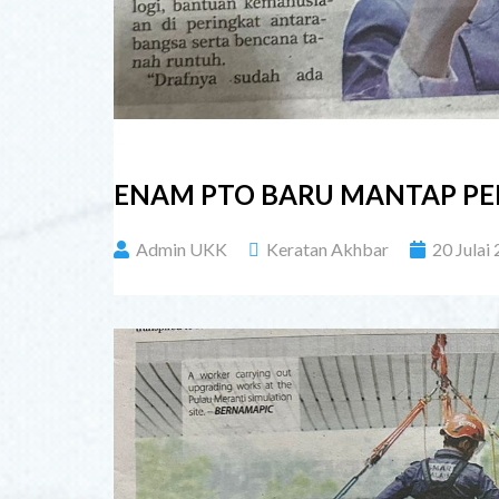
ENAM PTO BARU MANTAP P
Admin UKK
Keratan Akhbar
20 Julai