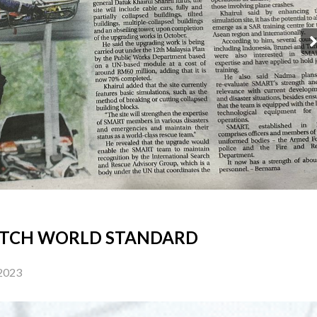
MATCH WORLD STANDARD
 2023