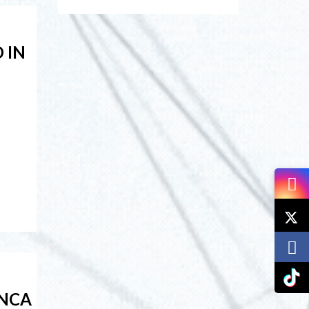
 IN
UNCA