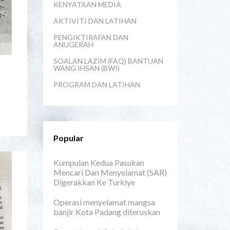
KENYATAAN MEDIA
AKTIVITI DAN LATIHAN
PENGIKTIRAFAN DAN
ANUGERAH
SOALAN LAZIM (FAQ) BANTUAN
WANG IHSAN (BWI)
PROGRAM DAN LATIHAN
Popular
Kumpulan Kedua Pasukan
Mencari Dan Menyelamat (SAR)
Digerakkan Ke Turkiye
Operasi menyelamat mangsa
banjir Kota Padang diteruskan