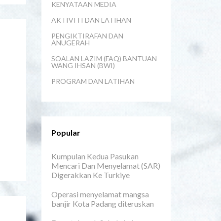
KENYATAAN MEDIA
AKTIVITI DAN LATIHAN
PENGIKTIRAFAN DAN
ANUGERAH
SOALAN LAZIM (FAQ) BANTUAN
WANG IHSAN (BWI)
PROGRAM DAN LATIHAN
Popular
Kumpulan Kedua Pasukan
Mencari Dan Menyelamat (SAR)
Digerakkan Ke Turkiye
Operasi menyelamat mangsa
banjir Kota Padang diteruskan