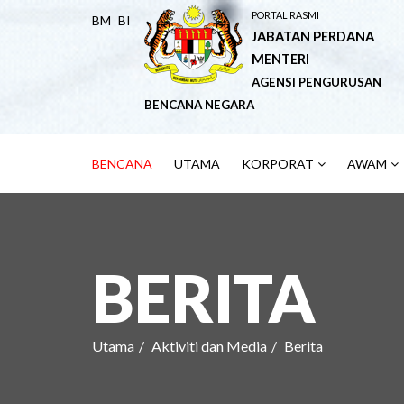
PORTAL RASMI
BM
BI
JABATAN PERDANA
MENTERI
AGENSI PENGURUSAN
BENCANA NEGARA
BENCANA
UTAMA
KORPORAT
AWAM
BERITA
Utama
Aktiviti dan Media
Berita