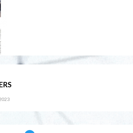
ERS
2023