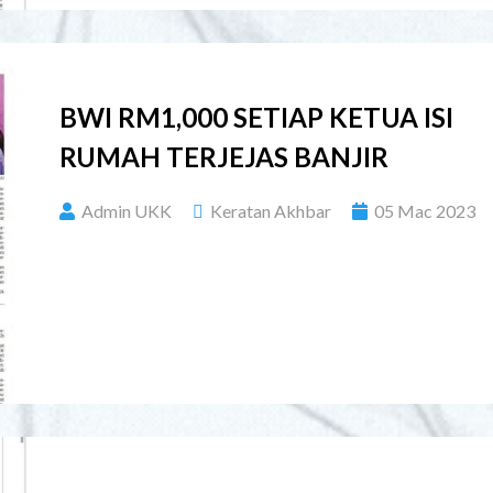
BWI RM1,000 SETIAP KETUA ISI
RUMAH TERJEJAS BANJIR
Admin UKK
Keratan Akhbar
05 Mac 2023