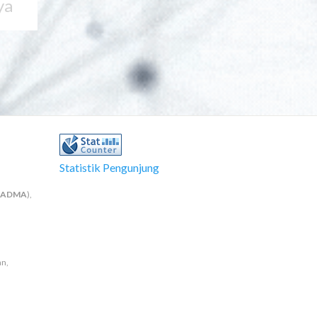
ya
Statistik Pengunjung
NADMA
),
an,