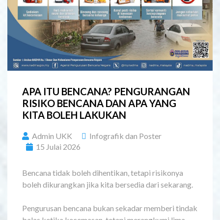
APA ITU BENCANA? PENGURANGAN
RISIKO BENCANA DAN APA YANG
KITA BOLEH LAKUKAN
Admin UKK
Infografik dan Poster
15 Julai 2026
Bencana tidak boleh dihentikan, tetapi risikonya
boleh dikurangkan jika kita bersedia dari sekarang.
Pengurusan bencana bukan sekadar memberi tindak
balas ketika kecemasan, tetapi merangkumi lima