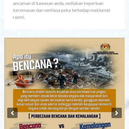
ancaman di kawasan anda, sediakan keperluan
kecemasan dan sentiasa peka terhadap maklumat
rasmi.
Previous
Ne