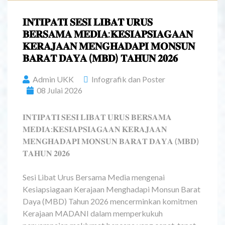
𝐈𝐍𝐓𝐈𝐏𝐀𝐓𝐈 𝐒𝐄𝐒𝐈 𝐋𝐈𝐁𝐀𝐓 𝐔𝐑𝐔𝐒
𝐁𝐄𝐑𝐒𝐀𝐌𝐀 𝐌𝐄𝐃𝐈𝐀:𝐊𝐄𝐒𝐈𝐀𝐏𝐒𝐈𝐀𝐆𝐀𝐀𝐍
𝐊𝐄𝐑𝐀𝐉𝐀𝐀𝐍 𝐌𝐄𝐍𝐆𝐇𝐀𝐃𝐀𝐏𝐈 𝐌𝐎𝐍𝐒𝐔𝐍
𝐁𝐀𝐑𝐀𝐓 𝐃𝐀𝐘𝐀 (𝐌𝐁𝐃) 𝐓𝐀𝐇𝐔𝐍 𝟐𝟎𝟐𝟔
Admin UKK
Infografik dan Poster
08 Julai 2026
𝐈𝐍𝐓𝐈𝐏𝐀𝐓𝐈 𝐒𝐄𝐒𝐈 𝐋𝐈𝐁𝐀𝐓 𝐔𝐑𝐔𝐒 𝐁𝐄𝐑𝐒𝐀𝐌𝐀
𝐌𝐄𝐃𝐈𝐀:𝐊𝐄𝐒𝐈𝐀𝐏𝐒𝐈𝐀𝐆𝐀𝐀𝐍 𝐊𝐄𝐑𝐀𝐉𝐀𝐀𝐍
𝐌𝐄𝐍𝐆𝐇𝐀𝐃𝐀𝐏𝐈 𝐌𝐎𝐍𝐒𝐔𝐍 𝐁𝐀𝐑𝐀𝐓 𝐃𝐀𝐘𝐀 (𝐌𝐁𝐃)
𝐓𝐀𝐇𝐔𝐍 𝟐𝟎𝟐𝟔
Sesi Libat Urus Bersama Media mengenai
Kesiapsiagaan Kerajaan Menghadapi Monsun Barat
Daya (MBD) Tahun 2026 mencerminkan komitmen
Kerajaan MADANI dalam memperkukuh