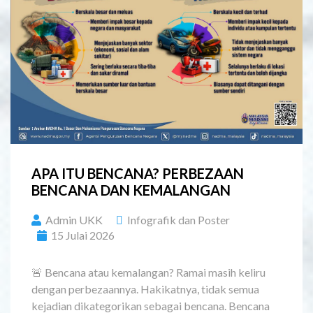
APA ITU BENCANA? PERBEZAAN
BENCANA DAN KEMALANGAN
Admin UKK
Infografik dan Poster
15 Julai 2026
🚨 Bencana atau kemalangan? Ramai masih keliru
dengan perbezaannya. Hakikatnya, tidak semua
kejadian dikategorikan sebagai bencana. Bencana