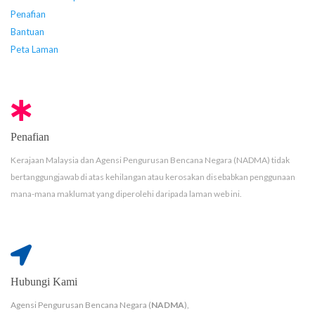
Penafian
Bantuan
Peta Laman
Penafian
Kerajaan Malaysia dan Agensi Pengurusan Bencana Negara (NADMA) tidak
bertanggungjawab di atas kehilangan atau kerosakan disebabkan penggunaan
mana-mana maklumat yang diperolehi daripada laman web ini.
Hubungi Kami
Agensi Pengurusan Bencana Negara (
NADMA
),