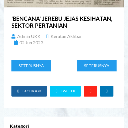
'BENCANA' JEREBU JEJAS KESIHATAN,
SEKTOR PERTANIAN
Admin UKK
Keratan Akhbar
02 Jun 2023
SETERUSNYA
SETERUSNYA
FACEBOOK
TWITTER
Kategori