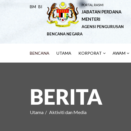
PORTAL RASMI
BM
BI
JABATAN PERDANA
MENTERI
AGENSI PENGURUSAN
BENCANA NEGARA
BENCANA
UTAMA
KORPORAT
AWAM
BERITA
Utama
Aktiviti dan Media