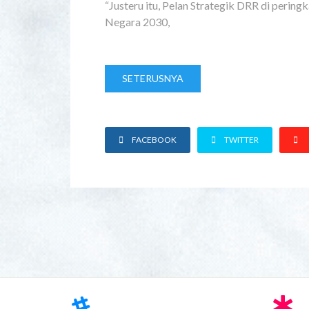
“Justeru itu, Pelan Strategik DRR di perin
Negara 2030,
SETERUSNYA
FACEBOOK
TWITTER