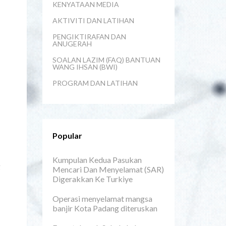
KENYATAAN MEDIA
AKTIVITI DAN LATIHAN
PENGIKTIRAFAN DAN
ANUGERAH
SOALAN LAZIM (FAQ) BANTUAN
WANG IHSAN (BWI)
PROGRAM DAN LATIHAN
Popular
Kumpulan Kedua Pasukan
g
Mencari Dan Menyelamat (SAR)
Digerakkan Ke Turkiye
Operasi menyelamat mangsa
banjir Kota Padang diteruskan