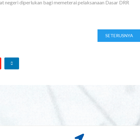
gkat negeri diperlukan bagi memeterai pelaksanaan Dasar DRR
SETERUSNYA