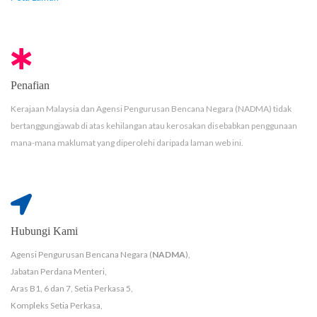
Penafian
Kerajaan Malaysia dan Agensi Pengurusan Bencana Negara (NADMA) tidak
bertanggungjawab di atas kehilangan atau kerosakan disebabkan penggunaan
mana-mana maklumat yang diperolehi daripada laman web ini.
Hubungi Kami
Agensi Pengurusan Bencana Negara (
NADMA
),
Jabatan Perdana Menteri,
Aras B1, 6 dan 7, Setia Perkasa 5,
Kompleks Setia Perkasa,