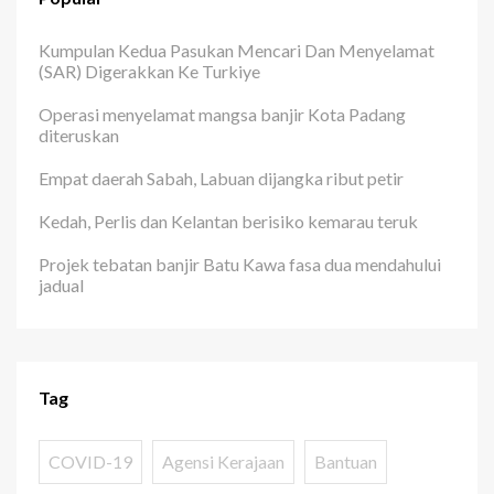
Kumpulan Kedua Pasukan Mencari Dan Menyelamat
(SAR) Digerakkan Ke Turkiye
Operasi menyelamat mangsa banjir Kota Padang
diteruskan
Empat daerah Sabah, Labuan dijangka ribut petir
Kedah, Perlis dan Kelantan berisiko kemarau teruk
Projek tebatan banjir Batu Kawa fasa dua mendahului
jadual
Tag
COVID-19
Agensi Kerajaan
Bantuan