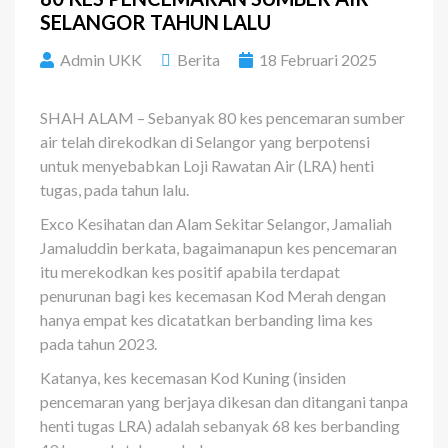
SELANGOR TAHUN LALU
Admin UKK
Berita
18 Februari 2025
SHAH ALAM – Sebanyak 80 kes pencemaran sumber
air telah direkodkan di Selangor yang berpotensi
untuk menyebabkan Loji Rawatan Air (LRA) henti
tugas, pada tahun lalu.
Exco Kesihatan dan Alam Sekitar Selangor, Jamaliah
Jamaluddin berkata, bagaimanapun kes pencemaran
itu merekodkan kes positif apabila terdapat
penurunan bagi kes kecemasan Kod Merah dengan
hanya empat kes dicatatkan berbanding lima kes
pada tahun 2023.
Katanya, kes kecemasan Kod Kuning (insiden
pencemaran yang berjaya dikesan dan ditangani tanpa
henti tugas LRA) adalah sebanyak 68 kes berbanding