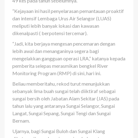
49 kes pada tahun sebelumnya.
“Kejayaan ini hasil penyelarasan pemantauan proaktif
dan intensif Lembaga Urus Air Selangor (LUAS)
meliputi lebih banyak lokasi dan kawasan
dikenalpasti ( berpotensi tercemar).
“Jadi, kita berjaya mengesan pencemaran dengan
lebih awal dan menanganinya segera bagi
mengelakkan gangguan operasi LRA,” katanya kepada
pemberita selepas merasmikan bengkel River
Monitoring Program (RMP) di sini, hari ini.
Beliau memberitahu, rekod turut menunjukkan
sebanyak lima buah sungai telah diiktiraf sebagai
sungai bersih oleh Jabatan Alam Sekitar (JAS) pada
tahun lalu yang antaranya Sungai Selangor, Sungai
Langat, Sungai Sepang, Sungai Tengi dan Sungai
Bernam.
Ujarnya, bagi Sungai Buloh dan Sungai Klang