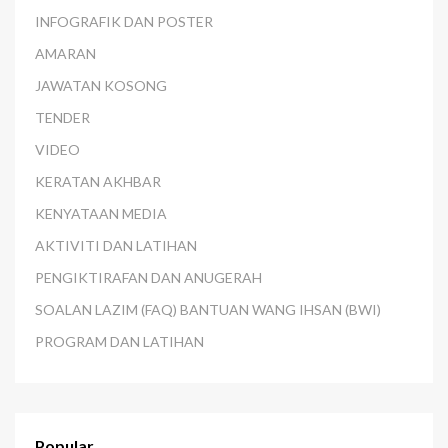
INFOGRAFIK DAN POSTER
AMARAN
JAWATAN KOSONG
TENDER
VIDEO
KERATAN AKHBAR
KENYATAAN MEDIA
AKTIVITI DAN LATIHAN
PENGIKTIRAFAN DAN ANUGERAH
SOALAN LAZIM (FAQ) BANTUAN WANG IHSAN (BWI)
PROGRAM DAN LATIHAN
Popular