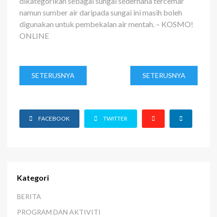
dikategorikan sebagai sungai sederhana tercemar
namun sumber air daripada sungai ini masih boleh
digunakan untuk pembekalan air mentah. – KOSMO!
ONLINE
SETERUSNYA
SETERUSNYA
FACEBOOK
TWITTER
Kategori
BERITA
PROGRAM DAN AKTIVITI