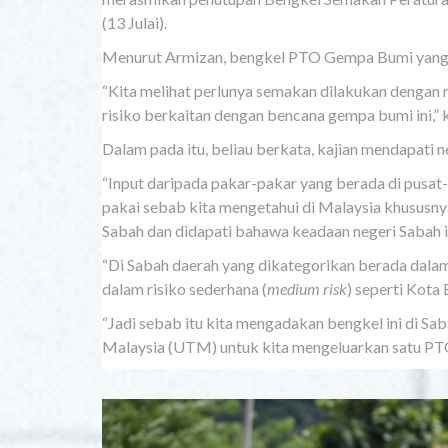
(13 Julai).
Menurut Armizan, bengkel PTO Gempa Bumi yang pe
“Kita melihat perlunya semakan dilakukan dengan
risiko berkaitan dengan bencana gempa bumi ini,” 
Dalam pada itu, beliau berkata, kajian mendapati
“Input daripada pakar-pakar yang berada di pusat-
pakai sebab kita mengetahui di Malaysia khususny
Sabah dan didapati bahawa keadaan negeri Sabah i
“Di Sabah daerah yang dikategorikan berada dalam r
dalam risiko sederhana (
medium risk
) seperti Kota
“Jadi sebab itu kita mengadakan bengkel ini di Sab
Malaysia (UTM) untuk kita mengeluarkan satu PTO