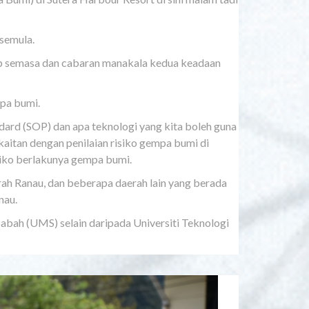
semula.
ap semasa dan cabaran manakala kedua keadaan
mpa bumi.
dard (SOP) dan apa teknologi yang kita boleh guna
aitan dengan penilaian risiko gempa bumi di
siko berlakunya gempa bumi.
rah Ranau, dan beberapa daerah lain yang berada
nau.
 Sabah (UMS) selain daripada Universiti Teknologi