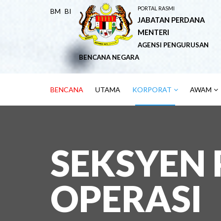
PORTAL RASMI
BM
BI
JABATAN PERDANA
MENTERI
AGENSI PENGURUSAN
BENCANA NEGARA
BENCANA
UTAMA
KORPORAT
AWAM
SEKSYEN
OPERASI