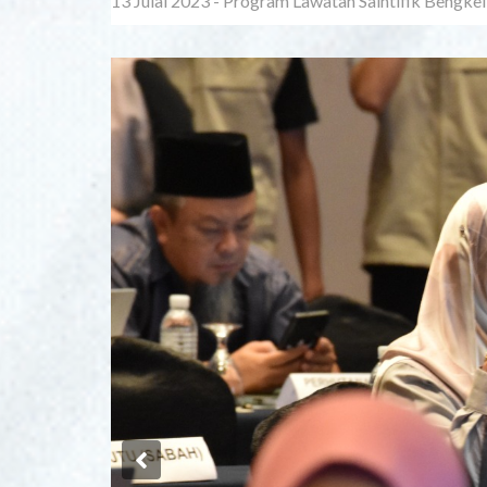
13 Julai 2023 - Program Lawatan Saintifik Bengk
Previous