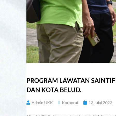
PROGRAM LAWATAN SAINTIF
DAN KOTA BELUD.
Admin UKK
Korporat
13 Julai 2023