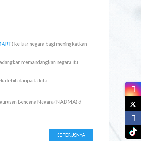
MART
) ke luar negara bagi meningkatkan
icadangkan memandangkan negara itu
a lebih daripada kita.
engurusan Bencana Negara (NADMA) di
SETERUSNYA