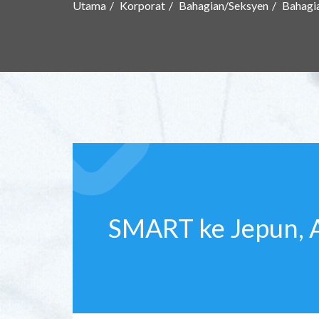
Utama
Korporat
Bahagian/Seksyen
Bahagi
SMART ke Jepun, AS