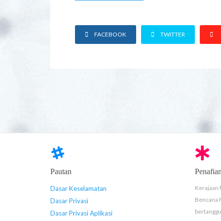
FACEBOOK
TWITTER
Pautan
Penafia
Kerajaan 
Dasar Keselamatan
Bencana 
Dasar Privasi
bertanggu
Dasar Privasi Aplikasi