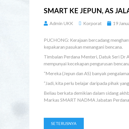
SMART KE JEPUN, AS JAL
Admin UKK
Korporat
19 Janu
PUCHONG: Kerajaan bercadang menghanta
kepakaran pasukan menangani bencana.
Timbalan Perdana Menteri, Datuk Seri Dr 
mempunyai kecekapan pengurusan bencana ya
“Mereka (Jepun dan AS) banyak pengalaman
“Jadi, kita perlu belajar daripada pihak ya
Beliau berkata demikian dalam sidang ak
Markas SMART NADMA Jabatan Perdana Mente
SETERUSNYA