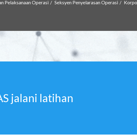
an Pelaksanaan Operasi
Seksyen Penyelarasan Operasi
Korpo
 jalani latihan