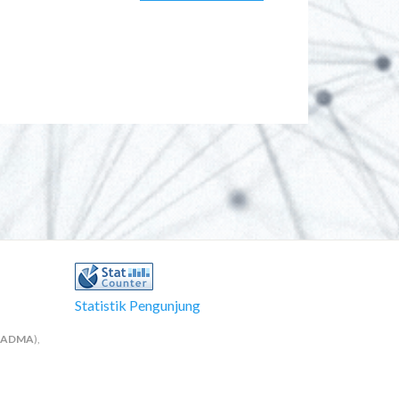
Statistik Pengunjung
NADMA
),