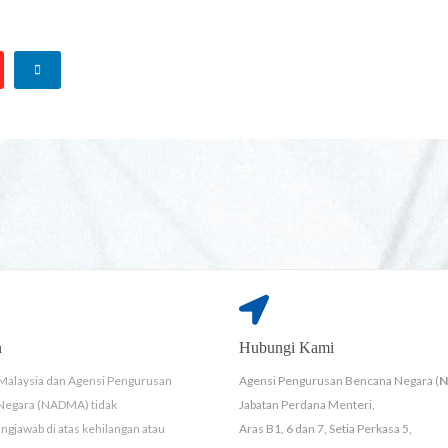
n
Hubungi Kami
Malaysia dan Agensi Pengurusan
Agensi Pengurusan Bencana Negara (
Negara (NADMA) tidak
Jabatan Perdana Menteri,
ngjawab di atas kehilangan atau
Aras B1, 6 dan 7, Setia Perkasa 5,