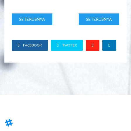
SETERUSNYA
SETERUSNYA
FACEBOOK
TWITTER