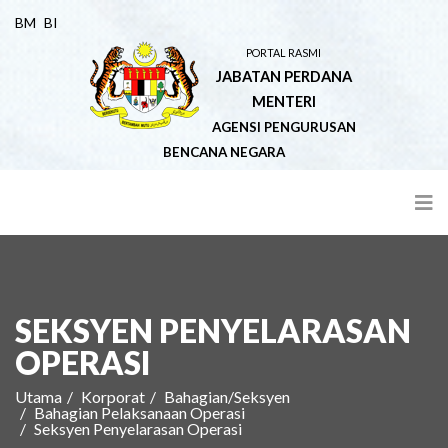
BM
BI
PORTAL RASMI
JABATAN PERDANA
MENTERI
AGENSI PENGURUSAN
BENCANA NEGARA
SEKSYEN PENYELARASAN
OPERASI
Utama
Korporat
Bahagian/Seksyen
Bahagian Pelaksanaan Operasi
Seksyen Penyelarasan Operasi