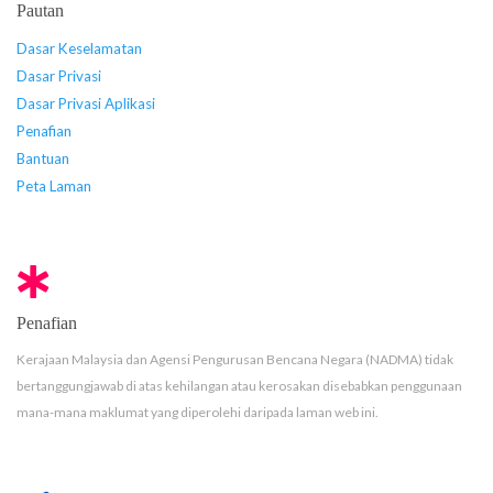
Pautan
Dasar Keselamatan
Dasar Privasi
Dasar Privasi Aplikasi
Penafian
Bantuan
Peta Laman
Penafian
Kerajaan Malaysia dan Agensi Pengurusan Bencana Negara (NADMA) tidak
bertanggungjawab di atas kehilangan atau kerosakan disebabkan penggunaan
mana-mana maklumat yang diperolehi daripada laman web ini.