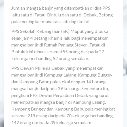
Jumlah mangsa banjir yang ditempatkan di dua PPS
iaitu satu di Tatau, Bintulu dan satu di Debak, Betong
pula meningkat manakala satu lagi kekal.
PPS Sekolah Kebangsaan (SK) Muput yang dibuka
sejak jam 4 petang Khamis lalu bagi menempatkan
mangsa banjir di Rumah Panjang Steven, Tatau di
Bintulu kini dihuni seramai 55 orang daripada 27
keluarga berbanding 52 orang semalam.
PPS Dewan Millenia Debak yang menempatkan
mangsa banjir di Kampung Lalang, Kampung Bungey
dan Kampung Babu pula kekal dengan 141 orang
mangsa banjir daripada 39 keluarga.Sementara itu,
penghuni PPS Dewan Perpaduan Debak yang turut
menempatkan mangsa banjir di Kampung Lalang,
Kampung Bungey dan Kampung Babu pula meningkat
seramai 218 orang daripada 70 keluarga berbanding
142 orang daripada 39 keluarga semalam.