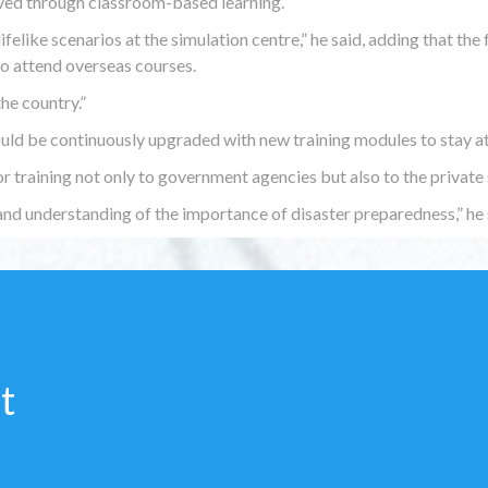
eved through classroom-based learning.
felike scenarios at the simulation centre,” he said, adding that th
to attend overseas courses.
the country.”
uld be continuously upgraded with new training modules to stay at 
training not only to government agencies but also to the private s
 and understanding of the importance of disaster preparedness,” he 
t