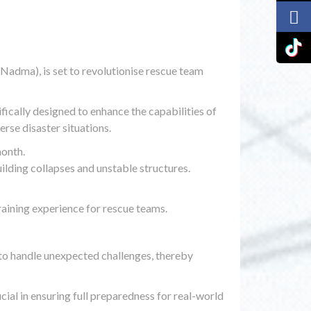
adma), is set to revolutionise rescue team
cally designed to enhance the capabilities of
rse disaster situations.
month.
ilding collapses and unstable structures.
raining experience for rescue teams.
s to handle unexpected challenges, thereby
ial in ensuring full preparedness for real-world