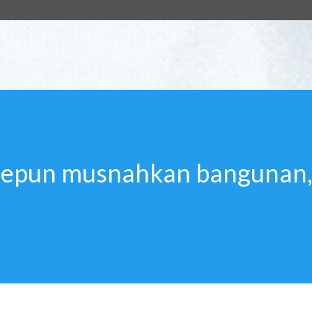
Jepun musnahkan bangunan,