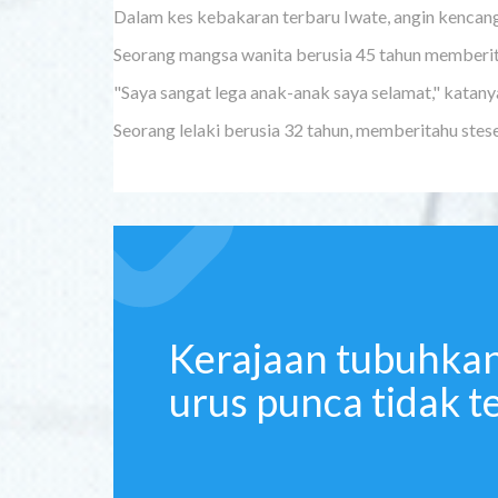
Dalam kes kebakaran terbaru Iwate, angin kencang
Seorang mangsa wanita berusia 45 tahun memberit
"Saya sangat lega anak-anak saya selamat," katany
Seorang lelaki berusia 32 tahun, memberitahu stese
Kerajaan tubuhka
urus punca tidak t