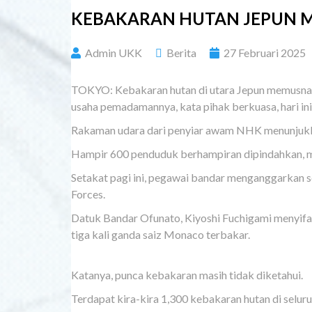
KEBAKARAN HUTAN JEPUN 
Admin UKK
Berita
27 Februari 2025
TOKYO: Kebakaran hutan di utara Jepun memusnah
usaha pemadamannya, kata pihak berkuasa, hari ini
Rakaman udara dari penyiar awam NHK menunjukkan
Hampir 600 penduduk berhampiran dipindahkan, me
Setakat pagi ini, pegawai bandar menganggarkan 
Forces.
Datuk Bandar Ofunato, Kiyoshi Fuchigami menyifat
tiga kali ganda saiz Monaco terbakar.
Katanya, punca kebakaran masih tidak diketahui.
Terdapat kira-kira 1,300 kebakaran hutan di selur