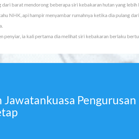
 dari barat mendorong beberapa siri kebakaran hutan yang lebih 
ahu NHK, api hampir menyambar rumahnya ketika dia pulang dari 
a.
n penyiar, ia kali pertama dia melihat siri kebakaran berlaku bert
n Jawatankuasa Pengurusan
etap