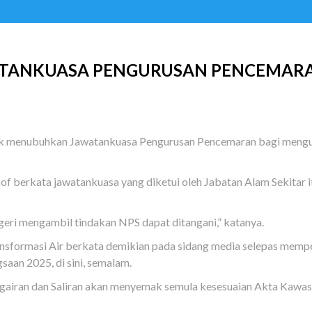
TANKUASA PENGURUSAN PENCEMARAN
menubuhkan Jawatankuasa Pengurusan Pencemaran bagi mengurusk
sof berkata jawatankuasa yang diketui oleh Jabatan Alam Sekitar 
eri mengambil tindakan NPS dapat ditangani,” katanya.
ransformasi Air berkata demikian pada sidang media selepas me
aan 2025, di sini, semalam.
ngairan dan Saliran akan menyemak semula kesesuaian Akta Kawa