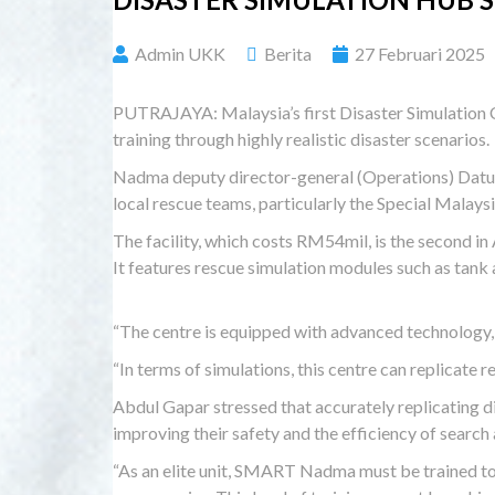
Admin UKK
Berita
27 Februari 2025
PUTRAJAYA: Malaysia’s first Disaster Simulation 
training through highly realistic disaster scenarios.
Nadma deputy director-general (Operations) Datuk 
local rescue teams, particularly the Special Malay
The facility, which costs RM54mil, is the second in
It features rescue simulation modules such as tank 
“The centre is equipped with advanced technology, 
“In terms of simulations, this centre can replicate r
Abdul Gapar stressed that accurately replicating di
improving their safety and the efficiency of search
“As an elite unit, SMART Nadma must be trained to 