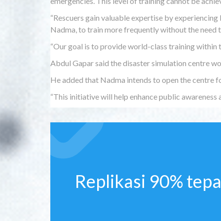
emergencies. This level of training cannot be achi
“Rescuers gain valuable expertise by experiencing li
Nadma, to train more frequently without the need 
“Our goal is to provide world-class training within 
Abdul Gapar said the disaster simulation centre wo
He added that Nadma intends to open the centre for 
“This initiative will help enhance public awareness
Replikasi 90% tepa