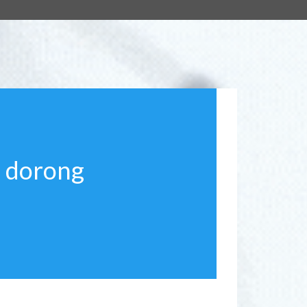
 dorong