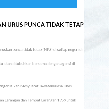
 URUS PUNCA TIDAK TETAP
an punca tidak tetap (NPS) di setiap negeri di
itu akan ditubuhkan bersama dengan agensi di
mpengerusikan Mesyuarat Jawatankuasa Khas
san Larangan dan Tempat Larangan 1959 untuk