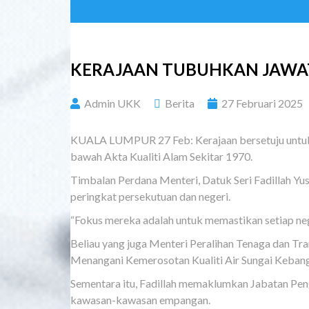
KERAJAAN TUBUHKAN JAWA
Admin UKK
Berita
27 Februari 2025
KUALA LUMPUR 27 Feb: Kerajaan bersetuju untuk 
bawah Akta Kualiti Alam Sekitar 1970.
Timbalan Perdana Menteri, Datuk Seri Fadillah Yu
peringkat persekutuan dan negeri.
“Fokus mereka adalah untuk memastikan setiap neg
Beliau yang juga Menteri Peralihan Tenaga dan T
Menangani Kemerosotan Kualiti Air Sungai Kebangs
Sementara itu, Fadillah memaklumkan Jabatan Pe
kawasan-kawasan empangan.