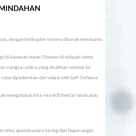
EMINDAHAN
an, dengan helikopter tentera dikerah membantu
 di kawasan hutan Ofunato di wilayah Iwate.
n mangsa cedera yang disahkan setakat ini.
 cuba dipadamkan dari udara oleh Self-Defence
an mengatakan kira-kira 600 hektar tanah atau
rcetus apabila udara kering dan tiupan angin.