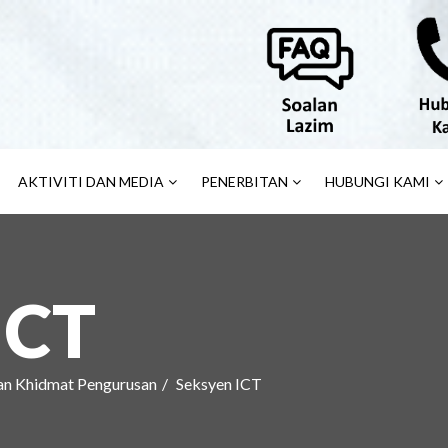
AKTIVITI DAN MEDIA
PENERBITAN
HUBUNGI KAMI
ICT
an Khidmat Pengurusan
Seksyen ICT