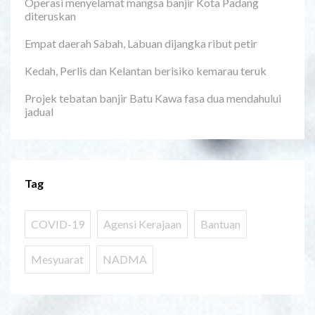
Operasi menyelamat mangsa banjir Kota Padang
diteruskan
Empat daerah Sabah, Labuan dijangka ribut petir
Kedah, Perlis dan Kelantan berisiko kemarau teruk
Projek tebatan banjir Batu Kawa fasa dua mendahului
jadual
Tag
COVID-19
Agensi Kerajaan
Bantuan
Mesyuarat
NADMA