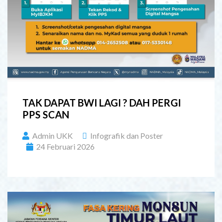
TAK DAPAT BWI LAGI ? DAH PERGI
PPS SCAN
Admin UKK
Infografik dan Poster
24 Februari 2026