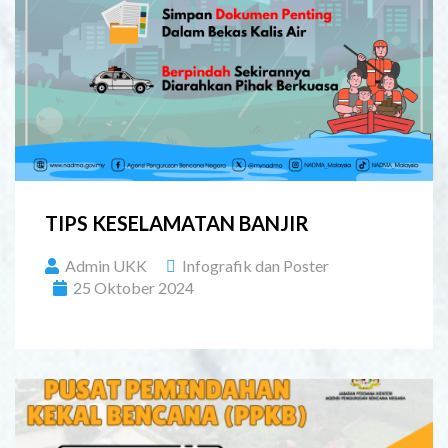
TIPS KESELAMATAN BANJIR
Admin UKK
Infografik dan Poster
25 Oktober 2024