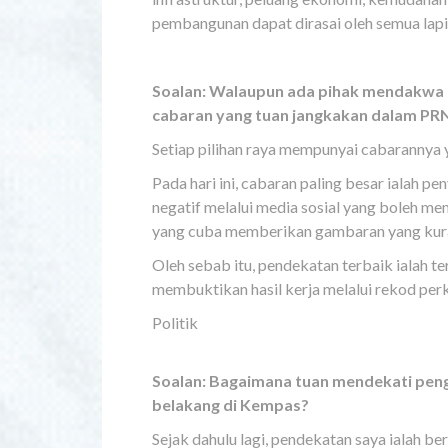
pembangunan dapat dirasai oleh semua lap
Soalan: Walaupun ada pihak mendakwa 
cabaran yang tuan jangkakan dalam PRN 
Setiap pilihan raya mempunyai cabarannya ya
Pada hari ini, cabaran paling besar ialah p
negatif melalui media sosial yang boleh mem
yang cuba memberikan gambaran yang kura
Oleh sebab itu, pendekatan terbaik ialah t
membuktikan hasil kerja melalui rekod per
Politik
Soalan: Bagaimana tuan mendekati pengu
belakang di Kempas?
Sejak dahulu lagi, pendekatan saya ialah 