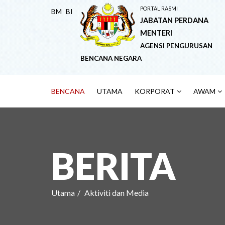
PORTAL RASMI
BM
BI
JABATAN PERDANA
MENTERI
AGENSI PENGURUSAN
BENCANA NEGARA
BENCANA
UTAMA
KORPORAT
AWAM
BERITA
Utama
Aktiviti dan Media