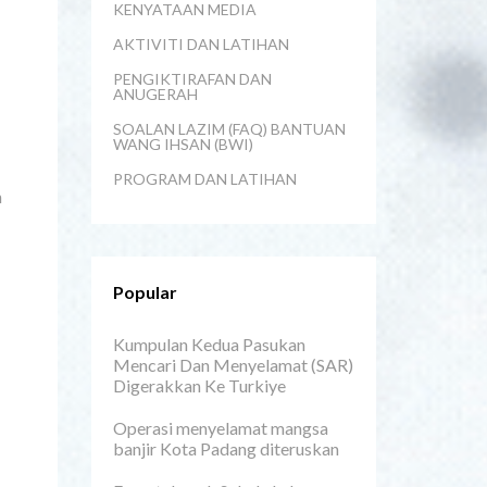
KENYATAAN MEDIA
AKTIVITI DAN LATIHAN
PENGIKTIRAFAN DAN
ANUGERAH
SOALAN LAZIM (FAQ) BANTUAN
WANG IHSAN (BWI)
PROGRAM DAN LATIHAN
n
Popular
Kumpulan Kedua Pasukan
Mencari Dan Menyelamat (SAR)
Digerakkan Ke Turkiye
Operasi menyelamat mangsa
banjir Kota Padang diteruskan