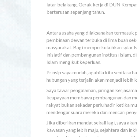
latar belakang. Gerak kerja di DUN Kempas
berterusan sepanjang tahun.
Antara usaha yang dilaksanakan termasuk p
pembinaan dewan terbuka di lima buah se
masyarakat. Bagi memperkukuhkan syiar Isl
inisiatif dan pembangunan institusi Islam
Islam mengikut keperluan.
Prinsip saya mudah, apabila kita sentiasa
hubungan yang terjalin akan menjadi lebih
Saya tawar pengalaman, jaringan kerjasama
keupayaan membawa pembangunan dan menye
rakyat bukan sekadar perlu hadir ketika mu
mendengar suara mereka dan mencari penye
Jika diberikan mandat sekali lagi, saya 
kawasan yang lebih maju, sejahtera dan ink