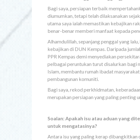
Bagi saya, persiapan terbaik mempertahan
diumumkan, tetapi telah dilaksanakan sejak
utama saya ialah memastikan kebajikan raky
benar-benar memberi manfaat kepada pen
Alhamdulillah, sepanjang penggal yang lal
kebajikan di DUN Kempas. Daripada jumlah 
PPR Kempas demi menyediakan persekitaran 
pelbagai peruntukan turut disalurkan bagi
Islam, membantu rumah ibadat masyarakat 
pembangunan komuniti.
Bagi saya, rekod perkhidmatan, keberadaan
merupakan persiapan yang paling penting 
Soalan: Apakah isu atau aduan yang di
untuk mengatasinya?
Antara isu yang paling kerap dibangkitkan