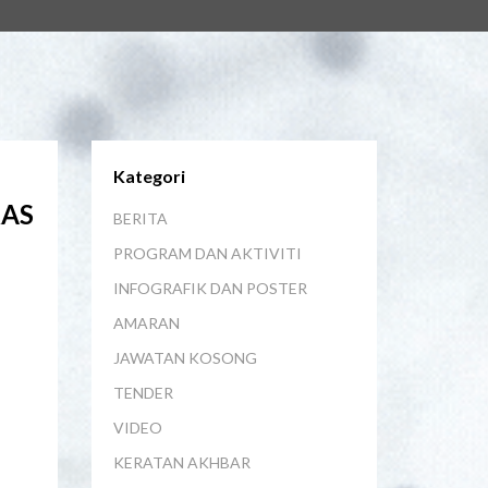
Kategori
RAS
BERITA
PROGRAM DAN AKTIVITI
INFOGRAFIK DAN POSTER
AMARAN
JAWATAN KOSONG
TENDER
VIDEO
KERATAN AKHBAR