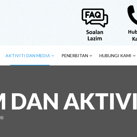
AKTIVITI DAN MEDIA
PENERBITAN
HUBUNGI KAMI
DAN AKTIVI
ti