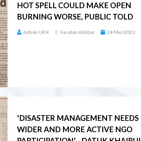
HOT SPELL COULD MAKE OPEN
BURNING WORSE, PUBLIC TOLD
Admin UKK
Keratan Akhbar
24 Mei 2023
'DISASTER MANAGEMENT NEEDS
WIDER AND MORE ACTIVE NGO
PARTICIPATION' - DATUK KHAIRU