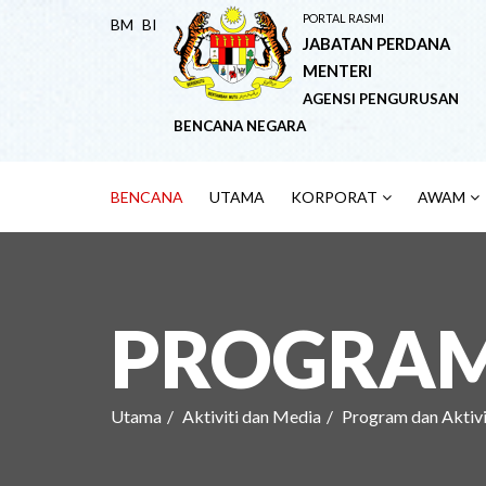
PORTAL RASMI
BM
BI
JABATAN PERDANA
MENTERI
AGENSI PENGURUSAN
BENCANA NEGARA
BENCANA
UTAMA
KORPORAT
AWAM
PROGRAM 
Utama
Aktiviti dan Media
Program dan Aktivi