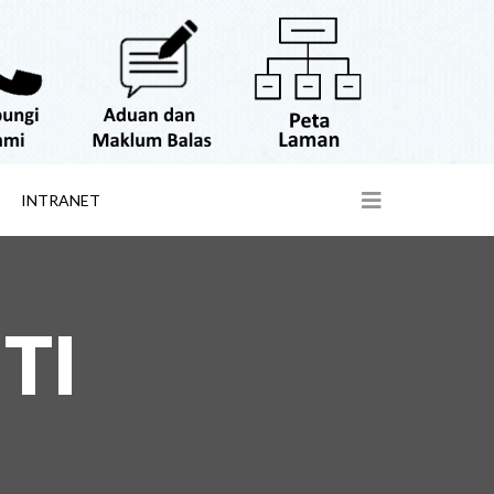
INTRANET
TI