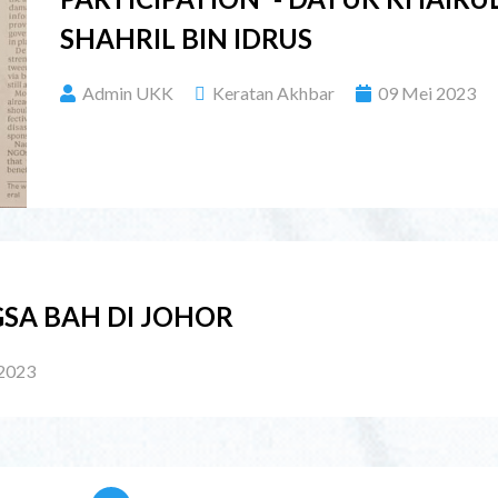
SHAHRIL BIN IDRUS
Admin UKK
Keratan Akhbar
09 Mei 2023
GSA BAH DI JOHOR
2023