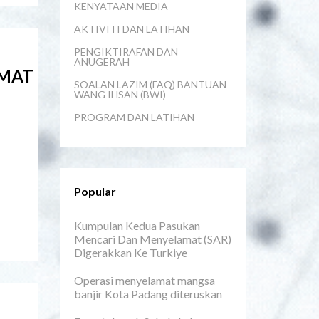
KENYATAAN MEDIA
AKTIVITI DAN LATIHAN
PENGIKTIRAFAN DAN
ANUGERAH
IMAT
SOALAN LAZIM (FAQ) BANTUAN
WANG IHSAN (BWI)
PROGRAM DAN LATIHAN
Popular
Kumpulan Kedua Pasukan
Mencari Dan Menyelamat (SAR)
Digerakkan Ke Turkiye
Operasi menyelamat mangsa
banjir Kota Padang diteruskan