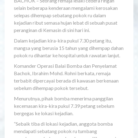
BACHOK – Seorang remaja lelaki cedera ringan
selain beberapa kenderaan mengalami kerosakan
selepas dihempap sebatang pokok ru dalam
kejadian ribut semasa hujan lebat di sebuah pusat
peranginan di Kemasin di sini hari ini.
Dalam kejadian kira-kira pukul 7.30 petang itu,
mangsa yang berusia 15 tahun yang dihempap dahan
pokok ru dihantar ke hospital untuk rawatan lanjut.
Komander Operasi Balai Bomba dan Penyelamat
Bachok, Ibrahim Mohd. Rohni berkata, remaja
terbabit dipercayai berada di kawasan berkenaan
sebelum dihempap pokok tersebut.
Menurutnya, pihak bomba menerima panggilan
kecemasan kira-kira pukul 7.39 petang sebelum
bergegas ke lokasi kejadian.
“Sebaik tiba di lokasi kejadian, anggota bomba
mendapati sebatang pokok ru tumbang