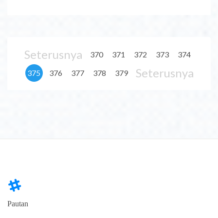
Seterusnya
370
371
372
373
374
Seterusnya
375
376
377
378
379
Pautan