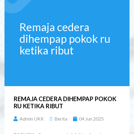
Remaja cedera
dihempap pokok ru
ketika ribut
REMAJA CEDERA DIHEMPAP POKOK
RU KETIKA RIBUT
Admin UKK
Berita
04 Jun 2025