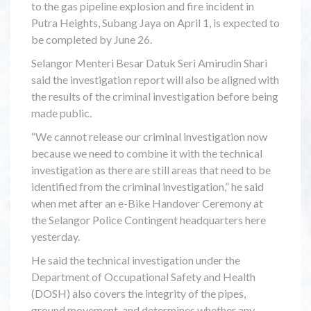
to the gas pipeline explosion and fire incident in
Putra Heights, Subang Jaya on April 1, is expected to
be completed by June 26.
Selangor Menteri Besar Datuk Seri Amirudin Shari
said the investigation report will also be aligned with
the results of the criminal investigation before being
made public.
“We cannot release our criminal investigation now
because we need to combine it with the technical
investigation as there are still areas that need to be
identified from the criminal investigation,” he said
when met after an e-Bike Handover Ceremony at
the Selangor Police Contingent headquarters here
yesterday.
He said the technical investigation under the
Department of Occupational Safety and Health
(DOSH) also covers the integrity of the pipes,
ground movement, and determines whether any