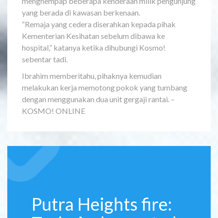
menghempap beberapa kenderaan milik pengunjung
yang berada di kawasan berkenaan.
“Remaja yang cedera diserahkan kepada pihak
Kementerian Kesihatan sebelum dibawa ke
hospital,” katanya ketika dihubungi Kosmo!
sebentar tadi.
Ibrahim memberitahu, pihaknya kemudian
melakukan kerja memotong pokok yang tumbang
dengan menggunakan dua unit gergaji rantai. –
KOSMO! ONLINE
Putra Heights fire: