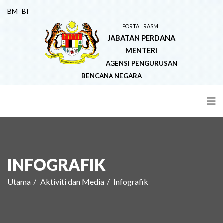
BM
BI
PORTAL RASMI
JABATAN PERDANA
MENTERI
AGENSI PENGURUSAN
BENCANA NEGARA
INFOGRAFIK
Utama
Aktiviti dan Media
Infografik