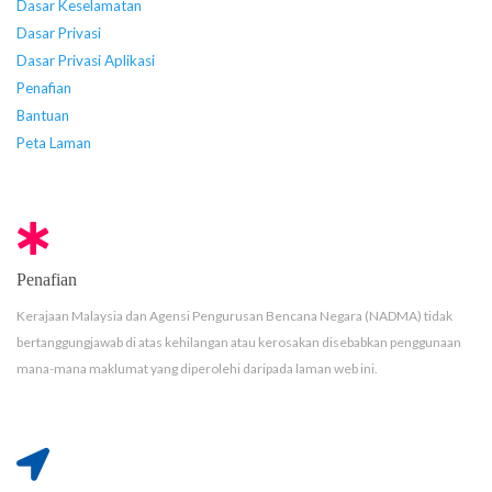
Dasar Keselamatan
Dasar Privasi
Dasar Privasi Aplikasi
Penafian
Bantuan
Peta Laman
Penafian
Kerajaan Malaysia dan Agensi Pengurusan Bencana Negara (NADMA) tidak
bertanggungjawab di atas kehilangan atau kerosakan disebabkan penggunaan
mana-mana maklumat yang diperolehi daripada laman web ini.