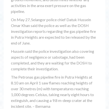
activities in the area exert pressure on the gas
pipeline.
On May 27, Selangor police chief Datuk Hussein
Omar Khan said the police as well as the DOSH
investigation reports regarding the gas pipeline fire
in Putra Heights are expected to be released by the
end of June.
Hussein said the police investigation also covering
aspects of negligence or sabotage, had been
completed, and they are waiting for the DOSH to
complete their investigation.
The Petronas gas pipeline fire in Putra Heights at
8.10 am on April 1 saw flames reaching heights of
over 30 metres (m) with temperatures reaching
1,000 degrees Celsius, taking nearly eight hours to
extinguish, and causing a 9.8 m-deep crater at the
incident site. – Bernama