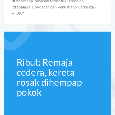
di beberapa kawasan termasuk Iztacalco,
Iztapalapa, Coyoacan dan Venustiano Carranza.-
VIORY
Ribut: Remaja
cedera, kereta
rosak dihempap
pokok