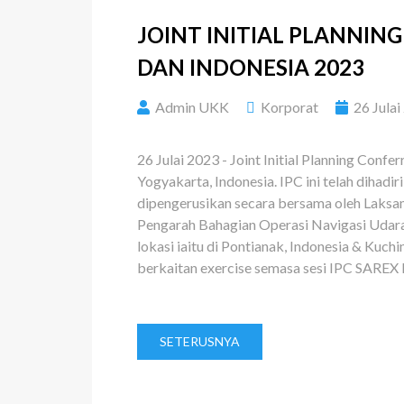
JOINT INITIAL PLANNIN
DAN INDONESIA 2023
Admin UKK
Korporat
26 Julai
26 Julai 2023 - Joint Initial Planning C
Yogyakarta, Indonesia. IPC ini telah dihad
dipengerusikan secara bersama oleh Laksa
Pengarah Bahagian Operasi Navigasi Uda
lokasi iaitu di Pontianak, Indonesia & Ku
berkaitan exercise semasa sesi IPC SARE
SETERUSNYA