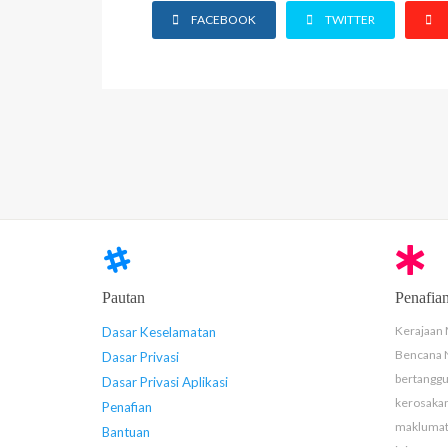
FACEBOOK
TWITTER
Pautan
Penafia
Kerajaan 
Dasar Keselamatan
Bencana 
Dasar Privasi
bertanggu
Dasar Privasi Aplikasi
kerosaka
Penafian
maklumat 
Bantuan