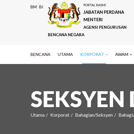
PORTAL RASMI
BM
BI
JABATAN PERDANA
MENTERI
AGENSI PENGURUSAN
BENCANA NEGARA
BENCANA
UTAMA
KORPORAT
AWAM
SEKSYEN
Utama
Korporat
Bahagian/Seksyen
Bahagi