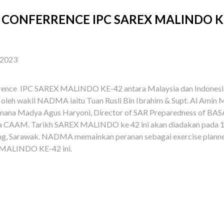
G CONFERRENCE IPC SAREX MALINDO 
 2023
onferrence IPC SAREX MALINDO KE-42 antara Malaysia dan Indone
iri oleh wakil NADMA iaitu Tuan Rusli Bin Ibrahim & Supt. Al Amin
mana Madya Agus Haryoni, Director of SAR Preparedness of BASA
ra CAAM. Tarikh SAREX MALINDO ke 42 ini akan diadakan pada 
ching, Sarawak. NADMA memainkan peranan sebagai exercise planne
X MALINDO KE-42 ini.