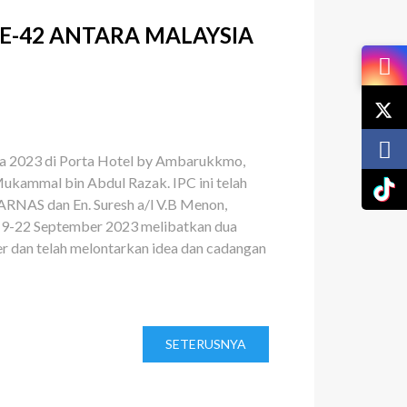
KE-42 ANTARA MALAYSIA
sia 2023 di Porta Hotel by Ambarukkmo,
 Mukammal bin Abdul Razak. IPC ini telah
RNAS dan En. Suresh a/l V.B Menon,
19-22 September 2023 melibatkan dua
r dan telah melontarkan idea dan cadangan
SETERUSNYA