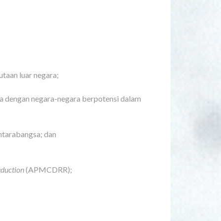
taan luar negara;
a dengan negara-negara berpotensi dalam
ntarabangsa; dan
eduction
(APMCDRR);