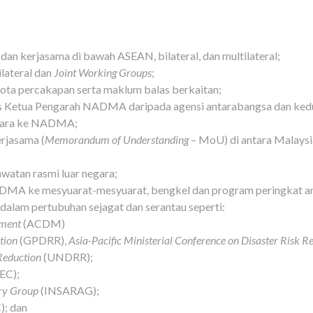
n kerjasama di bawah ASEAN, bilateral, dan multilateral;
lateral dan
Joint Working Groups
;
nota percakapan serta maklum balas berkaitan;
s Ketua Pengarah NADMA daripada agensi antarabangsa dan kedu
egara ke NADMA;
rjasama (
Memorandum of Understanding –
MoU) di antara Malaysi
watan rasmi luar negara;
DMA ke mesyuarat-mesyuarat, bengkel dan program peringkat a
alam pertubuhan sejagat dan serantau seperti:
ment
(ACDM)
tion
(GPDRR),
Asia-Pacific Ministerial Conference on Disaster Risk R
 Reduction
(UNDRR);
EC);
ory Group
(INSARAG);
; dan