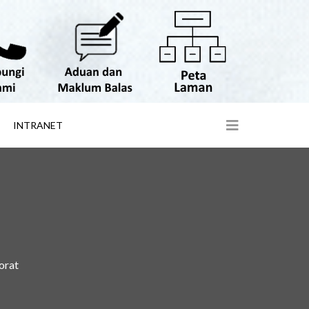
INTRANET
orat