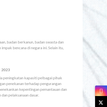
aan, badan berkanun, badan swasta dan
pak bencana di negara ini. Selain itu,
– 2023
 peningkatan kapasiti pelbagai pihak
engan penekanan terhadap pengurangan
n menekankan kepentingan pemantauan dan
n dan pelaksanaan dasar.