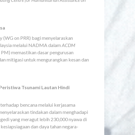
gsa
ry
(WG on PRR) bagi menyelaraskan
 Malaysia melalui NADMA dalam
ACDM
 PM) memastikan dasar pengurusan
dan mitigasi untuk mengurangkan kesan dan
Peristiwa Tsunami Lautan Hindi
 terhadap bencana melalui kerjasama
menyelaraskan tindakan dalam menghadapi
gedi yang meragut lebih 230,000 nyawa di
esiapsiagaan dan daya tahan negara-