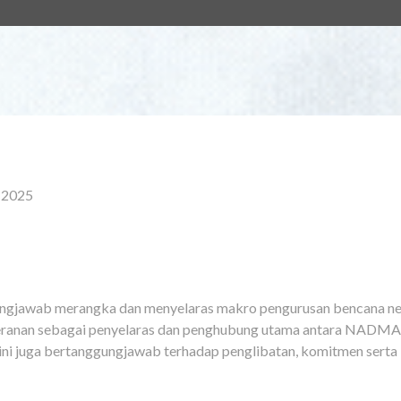
l 2025
ngjawab merangka dan menyelaras makro pengurusan bencana ne
rperanan sebagai penyelaras dan penghubung utama antara NADMA
 ini juga bertanggungjawab terhadap penglibatan, komitmen serta