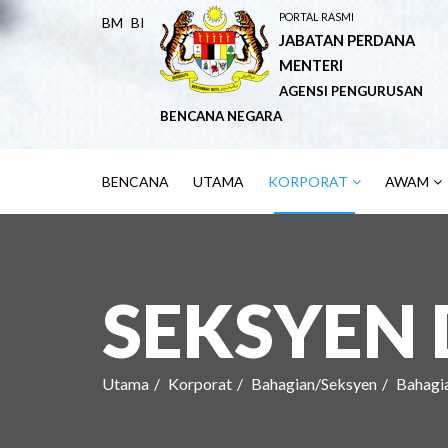
PORTAL RASMI
BM
BI
JABATAN PERDANA
MENTERI
AGENSI PENGURUSAN
BENCANA NEGARA
BENCANA
UTAMA
KORPORAT
AWAM
SEKSYEN
Utama
Korporat
Bahagian/Seksyen
Bahagi