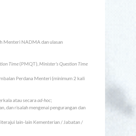
aah Menteri NADMA dan ulasan
stion Time
(PMQT),
Minister's Question Time
mbalan Perdana Menteri (minimum 2 kali
erkala atau secara
ad-hoc
;
an, dan risalah mengenai pengurangan dan
erajui lain-lain Kementerian / Jabatan /