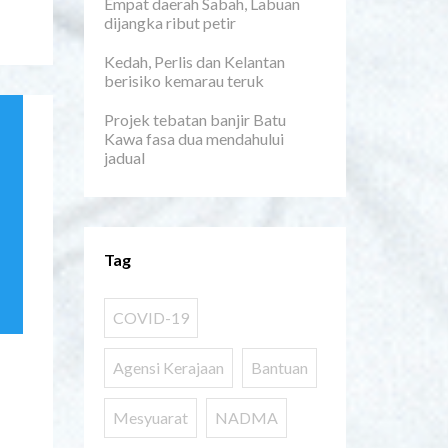
Empat daerah Sabah, Labuan
dijangka ribut petir
Kedah, Perlis dan Kelantan
berisiko kemarau teruk
Projek tebatan banjir Batu
Kawa fasa dua mendahului
jadual
Tag
COVID-19
Agensi Kerajaan
Bantuan
Mesyuarat
NADMA