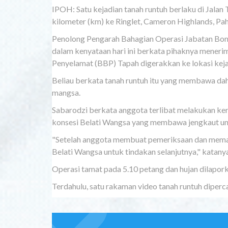
IPOH: Satu kejadian tanah runtuh berlaku di Jalan
kilometer (km) ke Ringlet, Cameron Highlands, Paha
Penolong Pengarah Bahagian Operasi Jabatan Bo
dalam kenyataan hari ini berkata pihaknya mener
Penyelamat (BBP) Tapah digerakkan ke lokasi keja
Beliau berkata tanah runtuh itu yang membawa da
mangsa.
Sabarodzi berkata anggota terlibat melakukan ker
konsesi Belati Wangsa yang membawa jengkaut un
"Setelah anggota membuat pemeriksaan dan memast
Belati Wangsa untuk tindakan selanjutnya," katany
Operasi tamat pada 5.10 petang dan hujan dilapork
Terdahulu, satu rakaman video tanah runtuh diperca