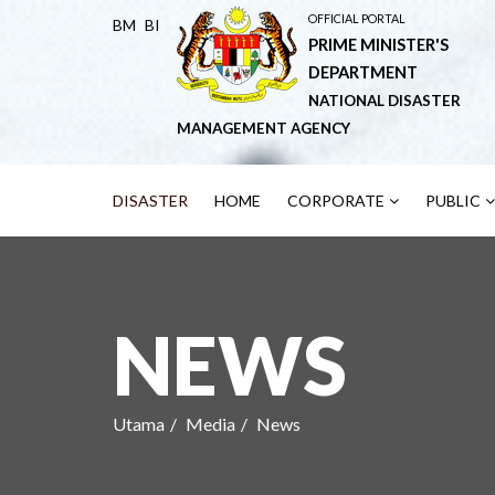
OFFICIAL PORTAL
BM
BI
PRIME MINISTER'S
DEPARTMENT
NATIONAL DISASTER
MANAGEMENT AGENCY
DISASTER
HOME
CORPORATE
PUBLIC
NEWS
Utama
Media
News