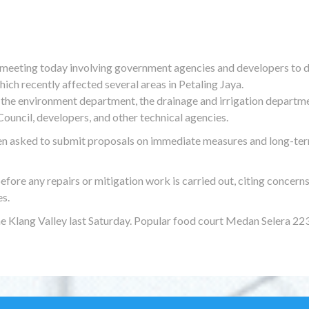
meeting today involving government agencies and developers to 
which recently affected several areas in Petaling Jaya.
 the environment department, the drainage and irrigation departme
Council, developers, and other technical agencies.
een asked to submit proposals on immediate measures and long-te
efore any repairs or mitigation work is carried out, citing concern
es.
the Klang Valley last Saturday. Popular food court Medan Selera 22