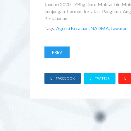
Januari 2020 - YBhg Dato Mohtar bin M
kunjungan hormat ke atas Panglima Ang
Pertahanan
Tags:
Agensi Kerajaan
,
NADMA
,
Lawatan
PREV
FACEBOOK
TWITTER