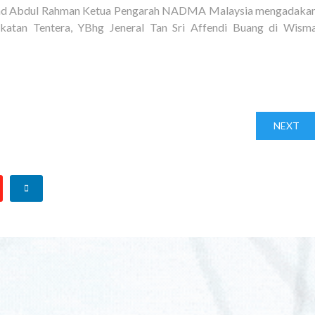
ohd Abdul Rahman Ketua Pengarah NADMA Malaysia mengadaka
katan Tentera, YBhg Jeneral Tan Sri Affendi Buang di Wism
NEXT