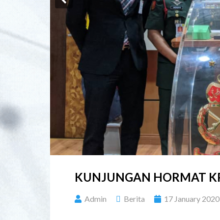
KUNJUNGAN HORMAT KP
Admin
Berita
17 January 2020