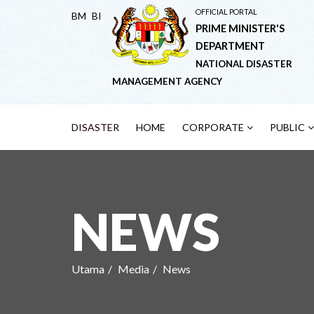
OFFICIAL PORTAL
BM
BI
PRIME MINISTER'S
DEPARTMENT
NATIONAL DISASTER
MANAGEMENT AGENCY
DISASTER
HOME
CORPORATE
PUBLIC
NEWS
Utama
Media
News