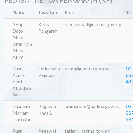
Nama
Jawatan
Emel
Te
YBhg.
Ketua
meor.ismail@nadma.gov.my
Dato'
Pengarah
Meor
Ismail bin
Meor
Akim
Puan
Setiausaha
azura@nadma.gov.my
03 
Azura
Pejabat
88
binti
48
Abdullah
Sani
Puan Siti
Pegawai
sitimariam@nadma.gov.my
03 
Mariam
Khas 1
88
binti Abu
48
Puan
Pegawai
fatien@nadma.gov.my