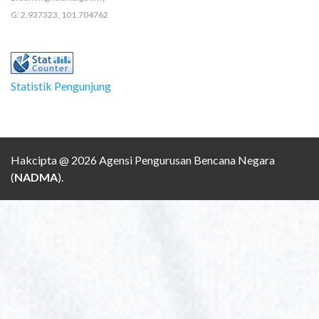
G: 2.937323, 101.704762
Statistik Pengunjung
Hakcipta @ 2026 Agensi Pengurusan Bencana Negara
(
NADMA
).