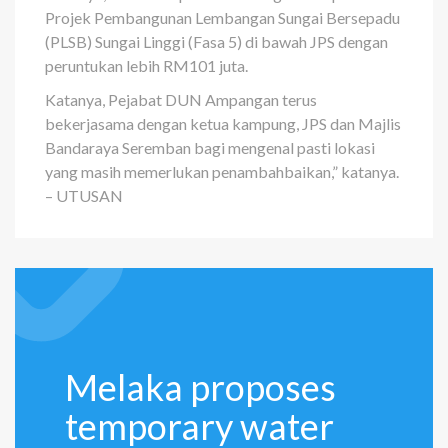
Projek Pembangunan Lembangan Sungai Bersepadu
(PLSB) Sungai Linggi (Fasa 5) di bawah JPS dengan
peruntukan lebih RM101 juta.
Katanya, Pejabat DUN Ampangan terus
bekerjasama de­ngan ketua kampung, JPS dan Majlis
Bandaraya Seremban bagi mengenal pasti lokasi
yang masih memerlukan penambahbaikan,” katanya.
– UTUSAN
Melaka proposes
temporary water