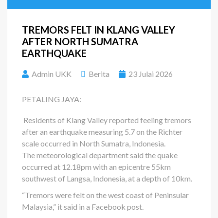
TREMORS FELT IN KLANG VALLEY
AFTER NORTH SUMATRA
EARTHQUAKE
Admin UKK
Berita
23 Julai 2026
PETALING JAYA:
Residents of Klang Valley reported feeling tremors
after an earthquake measuring 5.7 on the Richter
scale occurred in North Sumatra, Indonesia.
The meteorological department said the quake
occurred at 12.18pm with an epicentre 55km
southwest of Langsa, Indonesia, at a depth of 10km.
“Tremors were felt on the west coast of Peninsular
Malaysia,” it said in a Facebook post.