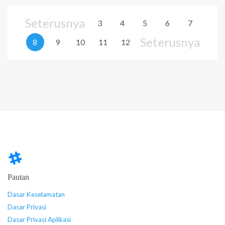
Seterusnya
3
4
5
6
7
Seterusnya
8
9
10
11
12
Pautan
Dasar Keselamatan
Dasar Privasi
Dasar Privasi Aplikasi