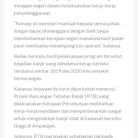
kerajaan negeri dalam melaksanakan kerja-kerja
penyelenggaraan.
“Konsep ini memberi manfaat kepada semua pihak.
Su­ngai dapat diselenggara dengan baik tanpa
membebankan kerajaan negeri manakala hasil jualan
pasir membantu menampung kos operasi,” katanya.
Beliau berkata, hasil pelaksanaan program tersebut,
kejadian banjir yang dahulunya kerap berlaku
terutama sekitar 2019 dan 2020 kini semakin
berkurangan.
Katanya, kejayaan itu turut diperkukuh menerusi
Projek Rancangan Tebatan Banjir (RTB) yang
dilaksanakan Kerajaan Persekutuan melibatkan
kerja-kerja mendalam dan memperbesarkan sungai
untuk mengelakkan banjir kilat di kawasan berisiko
tinggi di Ampangan.
Jelasnya, RTB merupakan sebahagian daripada