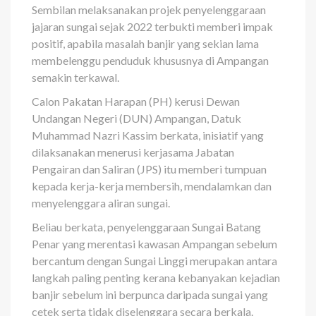
Sembilan me­laksanakan projek penyelenggaraan
jajaran sungai sejak 2022 terbukti memberi impak
positif, apabila masalah banjir yang sekian lama
membelenggu penduduk khususnya di Ampangan
semakin terkawal.
Calon Pakatan Harapan (PH) kerusi Dewan
Undangan Negeri (DUN) Ampangan, Datuk
Muhammad Nazri Kassim berkata, inisiatif yang
dilaksanakan menerusi kerjasama Jabatan
Pengairan dan Saliran (JPS) itu memberi tumpuan
kepada kerja-kerja membersih, mendalamkan dan
menyelenggara aliran sungai.
Beliau berkata, penyelenggaraan Sungai Batang
Penar yang merentasi kawasan Ampangan sebelum
bercantum dengan Sungai Linggi merupakan antara
langkah paling penting kerana kebanyakan kejadian
banjir sebelum ini berpunca daripada sungai yang
cetek serta tidak diselenggara secara berkala.