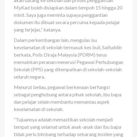
akan datang ke sekolah dan proses penggantian
MyKad boleh disiapkan dalam tempoh 15 hingga 20
minit. Saya juga meminta supaya penggantian
dokumen itu dibuat secara percuma kepada pelajar
yang terjejas,” katanya.
Dalam perkembangan lain, mengulas isu
keselamatan di sekolah termasuk kes buli, Saifuddin
berkata, Polis Diraja Malaysia (PDRM) terus
memainkan peranan menerusi Pegawai Perhubungan
Sekolah (PPS) yang ditempatkan di sekolah-sekolah
seluruh negara.
Menurut beliau, pegawai berkenaan berfungsi
sebagai penghubung antara pihak sekolah, ibu bapa
dan pelajar selain membantu memantau aspek
keselamatan di sekolah.
“Tujuannya adalah memastikan sekolah menjadi
tempat yang selamat untuk anak-anak dan ibu bapa
tidak perlu bimbang terhadap sebarang insiden yang