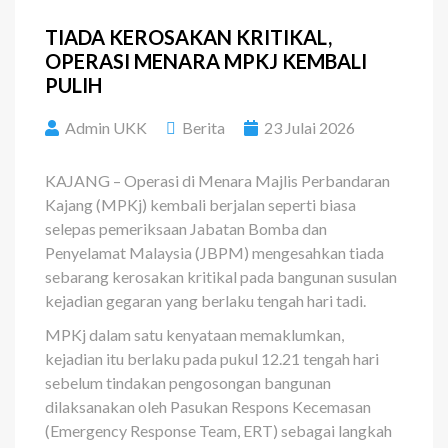
TIADA KEROSAKAN KRITIKAL,
OPERASI MENARA MPKJ KEMBALI
PULIH
Admin UKK
Berita
23 Julai 2026
KAJANG – Operasi di Menara Majlis Perbandaran
Kajang (MPKj) kembali berjalan seperti biasa
selepas pemeriksaan Jabatan Bomba dan
Penyelamat Malaysia (JBPM) mengesahkan tiada
sebarang kerosakan kritikal pada bangunan susulan
kejadian gegaran yang berlaku tengah hari tadi.
MPKj dalam satu kenyataan memaklumkan,
kejadian itu berlaku pada pukul 12.21 tengah hari
sebelum tindakan pengosongan bangunan
dilaksanakan oleh Pasukan Respons Kecemasan
(Emergency Response Team, ERT) sebagai langkah