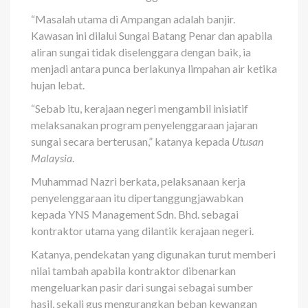
“Masalah utama di Ampa­ngan adalah banjir.
Kawasan ini dilalui Sungai Batang Penar dan apabila
aliran sungai tidak di­selenggara dengan baik, ia
menjadi antara punca berlakunya limpahan air ketika
hujan lebat.
“Sebab itu, kerajaan negeri mengambil inisiatif
melaksanakan program penyelenggaraan jajaran
sungai secara berterusan,” katanya kepada
Utusan
Malaysia
.
Muhammad Nazri berkata, pelaksanaan kerja
penyelenggaraan itu dipertanggungjawabkan
kepada YNS Management Sdn. Bhd. sebagai
kontraktor utama yang dilantik kerajaan negeri.
Katanya, pendekatan yang digunakan turut memberi
nilai tambah apabila kontraktor dibenarkan
mengeluarkan pasir dari sungai sebagai sumber
hasil, sekali gus mengurangkan beban kewangan