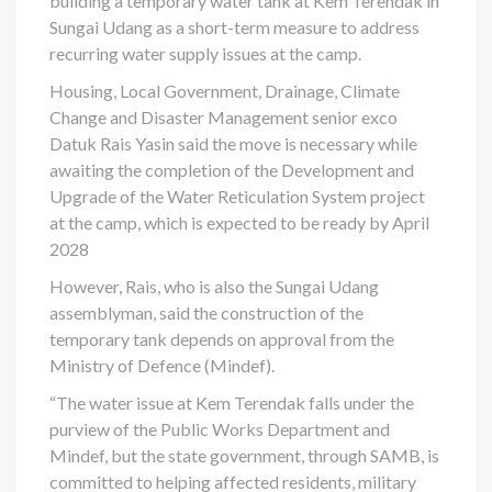
building a temporary water tank at Kem Terendak in
Sungai Udang as a short-term measure to address
recurring water supply issues at the camp.
Housing, Local Government, Drainage, Climate
Change and Disaster Management senior exco
Datuk Rais Yasin said the move is necessary while
awaiting the completion of the Development and
Upgrade of the Water Reticulation System project
at the camp, which is expected to be ready by April
2028
However, Rais, who is also the Sungai Udang
assemblyman, said the construction of the
temporary tank depends on approval from the
Ministry of Defence (Mindef).
“The water issue at Kem Terendak falls under the
purview of the Public Works Department and
Mindef, but the state government, through SAMB, is
committed to helping affected residents, military