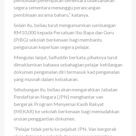
pembinaan penempatan sementara dilaksanakan
segera sementara menunggu perancangan
pembinaan asrama baharu,” katanya.
Selain itu, beliau turut mengumumkan sumbangan
RM10,000 kepada Persatuan Ibu Bapa dan Guru
(PIBG) sekolah berkenaan bagi membantu
pengurusan keperluan segera pelajar.
Mengulas lanjut, Saifuddin berkata, pihaknya turut
dimaklumkan bahawa sebahagian pelajar kehilangan
dokumen pengenalan diri termasuk kad pengenalan
yang musnah dalam kebakaran.
Sehubungan itu, beliau akan mengarahkan Jabatan
Pendaftaran Negara (JPN) menghantar van
bergerak Program Menyemai Kasih Rakyat
(MEKAR) ke sekolah berkenaan bagi memudahkan
urusan penggantian dokumen.
“Pelajar tidak perlu ke pejabat JPN. Van bergerak