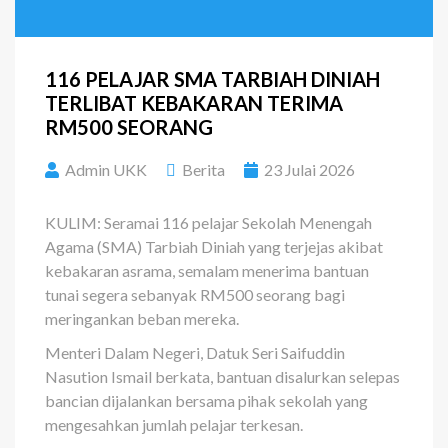
116 PELAJAR SMA TARBIAH DINIAH
TERLIBAT KEBAKARAN TERIMA
RM500 SEORANG
Admin UKK
Berita
23 Julai 2026
KULIM: Seramai 116 pelajar Sekolah Menengah
Agama (SMA) Tarbiah Diniah yang terjejas akibat
kebakaran asrama, semalam menerima bantuan
tunai segera sebanyak RM500 seorang bagi
meringankan beban mereka.
Menteri Dalam Negeri, Datuk Seri Saifuddin
Nasution Ismail berkata, bantuan disalurkan selepas
bancian dijalankan bersama pihak sekolah yang
mengesahkan jumlah pelajar terkesan.