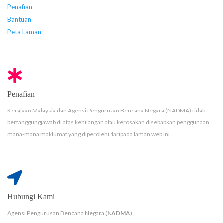
Penafian
Bantuan
Peta Laman
Penafian
Kerajaan Malaysia dan Agensi Pengurusan Bencana Negara (NADMA) tidak
bertanggungjawab di atas kehilangan atau kerosakan disebabkan penggunaan
mana-mana maklumat yang diperolehi daripada laman web ini.
Hubungi Kami
Agensi Pengurusan Bencana Negara (
NADMA
),