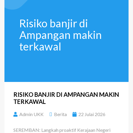
Risiko banjir di
Ampangan makin
terkawal
RISIKO BANJIR DI AMPANGAN MAKIN
TERKAWAL
Admin UKK
Berita
22 Julai 2026
SEREMBAN: Langkah proaktif Kerajaan Negeri