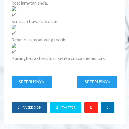
keselamatan anda.
Sentiasa bawa botol air.
Rehat di tempat yang teduh.
Kurangkan aktiviti luar ketika cuaca memuncak.
SETERUSNYA
SETERUSNYA
FACEBOOK
TWITTER