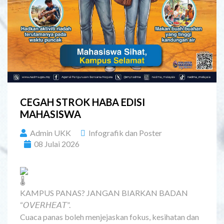
CEGAH STROK HABA EDISI
MAHASISWA
Admin UKK
Infografik dan Poster
08 Julai 2026
KAMPUS PANAS? JANGAN BIARKAN BADAN
“𝘖𝘝𝘌𝘙𝘏𝘌𝘈𝘛”.
Cuaca panas boleh menjejaskan fokus, kesihatan dan