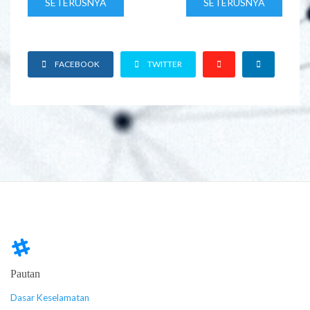
SETERUSNYA
SETERUSNYA
FACEBOOK
TWITTER
Pautan
Dasar Keselamatan