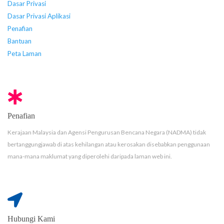
Dasar Privasi
Dasar Privasi Aplikasi
Penafian
Bantuan
Peta Laman
Penafian
Kerajaan Malaysia dan Agensi Pengurusan Bencana Negara (NADMA) tidak
bertanggungjawab di atas kehilangan atau kerosakan disebabkan penggunaan
mana-mana maklumat yang diperolehi daripada laman web ini.
Hubungi Kami