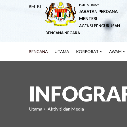
PORTAL RASMI
BM
BI
JABATAN PERDANA
MENTERI
AGENSI PENGURUSAN
BENCANA NEGARA
BENCANA
UTAMA
KORPORAT
AWAM
INFOGRA
Utama
Aktiviti dan Media