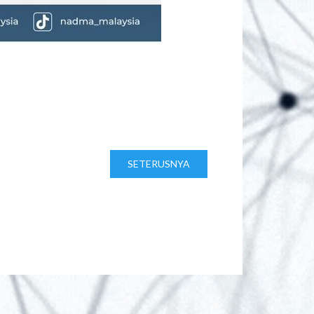
SETERUSNYA