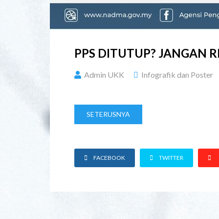
PPS DITUTUP? JANGAN R
Admin UKK
Infografik dan Poster
SETERUSNYA
FACEBOOK
TWITTER