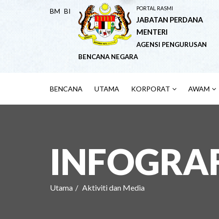
PORTAL RASMI
BM
BI
JABATAN PERDANA
MENTERI
AGENSI PENGURUSAN
BENCANA NEGARA
BENCANA
UTAMA
KORPORAT
AWAM
INFOGRA
Utama
Aktiviti dan Media