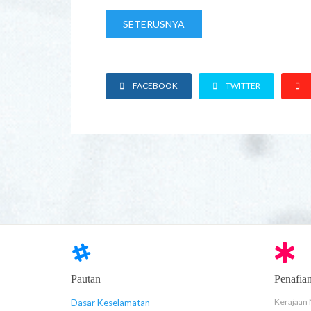
SETERUSNYA
FACEBOOK
TWITTER
Pautan
Penafia
Kerajaan 
Dasar Keselamatan