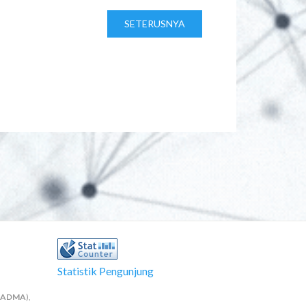
SETERUSNYA
Statistik Pengunjung
NADMA
),