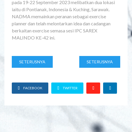
pada 19-22 September 2023 melibatkan dua lokasi
iaitu di Pontianak, Indonesia & Kuching, Sarawak.
NADMA memainkan peranan sebagai exercise
planner dan telah melontarkan idea dan cadangan
berkaitan exercise semasa sesi IPC SAREX
MALINDO KE-42 ini.
SETERUSNYA
SETERUSNYA
FACEBOOK
TWITTER