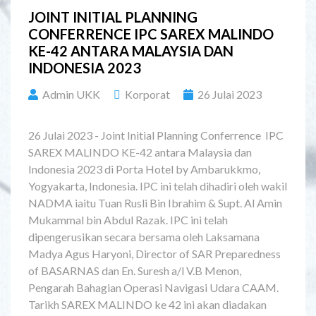
JOINT INITIAL PLANNING
CONFERRENCE IPC SAREX MALINDO
KE-42 ANTARA MALAYSIA DAN
INDONESIA 2023
Admin UKK
Korporat
26 Julai 2023
26 Julai 2023 - Joint Initial Planning Conferrence IPC
SAREX MALINDO KE-42 antara Malaysia dan
Indonesia 2023 di Porta Hotel by Ambarukkmo,
Yogyakarta, Indonesia. IPC ini telah dihadiri oleh wakil
NADMA iaitu Tuan Rusli Bin Ibrahim & Supt. Al Amin
Mukammal bin Abdul Razak. IPC ini telah
dipengerusikan secara bersama oleh Laksamana
Madya Agus Haryoni, Director of SAR Preparedness
of BASARNAS dan En. Suresh a/l V.B Menon,
Pengarah Bahagian Operasi Navigasi Udara CAAM.
Tarikh SAREX MALINDO ke 42 ini akan diadakan