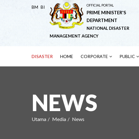
OFFICIAL PORTAL
BM
BI
PRIME MINISTER'S
DEPARTMENT
NATIONAL DISASTER
MANAGEMENT AGENCY
DISASTER
HOME
CORPORATE
PUBLIC
NEWS
Utama
Media
News