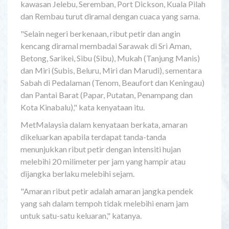
kawasan Jelebu, Seremban, Port Dickson, Kuala Pilah
dan Rembau turut diramal dengan cuaca yang sama.
"Selain negeri berkenaan, ribut petir dan angin
kencang diramal membadai Sarawak di Sri Aman,
Betong, Sarikei, Sibu (Sibu), Mukah (Tanjung Manis)
dan Miri (Subis, Beluru, Miri dan Marudi), sementara
Sabah di Pedalaman (Tenom, Beaufort dan Keningau)
dan Pantai Barat (Papar, Putatan, Penampang dan
Kota Kinabalu)," kata kenyataan itu.
MetMalaysia dalam kenyataan berkata, amaran
dikeluarkan apabila terdapat tanda-tanda
menunjukkan ribut petir dengan intensiti hujan
melebihi 20 milimeter per jam yang hampir atau
dijangka berlaku melebihi sejam.
"Amaran ribut petir adalah amaran jangka pendek
yang sah dalam tempoh tidak melebihi enam jam
untuk satu-satu keluaran," katanya.