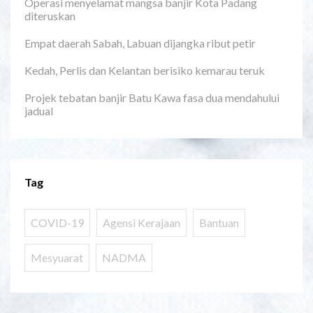
Operasi menyelamat mangsa banjir Kota Padang
diteruskan
Empat daerah Sabah, Labuan dijangka ribut petir
Kedah, Perlis dan Kelantan berisiko kemarau teruk
Projek tebatan banjir Batu Kawa fasa dua mendahului
jadual
Tag
COVID-19
Agensi Kerajaan
Bantuan
Mesyuarat
NADMA