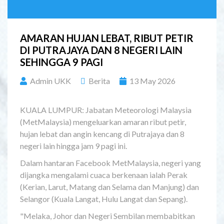
AMARAN HUJAN LEBAT, RIBUT PETIR
DI PUTRAJAYA DAN 8 NEGERI LAIN
SEHINGGA 9 PAGI
Admin UKK
Berita
13 May 2026
KUALA LUMPUR: Jabatan Meteorologi Malaysia
(MetMalaysia) mengeluarkan amaran ribut petir,
hujan lebat dan angin kencang di Putrajaya dan 8
negeri lain hingga jam 9 pagi ini.
Dalam hantaran Facebook MetMalaysia, negeri yang
dijangka mengalami cuaca berkenaan ialah Perak
(Kerian, Larut, Matang dan Selama dan Manjung) dan
Selangor (Kuala Langat, Hulu Langat dan Sepang).
"Melaka, Johor dan Negeri Sembilan membabitkan