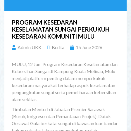
PROGRAM KESEDARAN
KESELAMATAN SUNGAI PERKUKUH
KESEDARAN KOMUNITI MULU
Admin UKK
Berita
15 June 2026
MULU, 12 Jun: Program Kesedaran Keselamatan dan
Kebersihan Sungai di Kampung Kuala Melinau, Mulu
menjadi platform penting dalam memperkukuh
kesedaran masyarakat terhadap aspek keselamatan
pengangkutan sungai serta pemeliharaan kebersihan
alam sekitar.
Timbalan Menteri di Jabatan Premier Sarawak
(Buruh, Imigresen dan Pemantauan Projek), Datuk
Gerawat Gala berkata, sungai di kawasan luar bandar
bukan sekadar laluan pengangkutan, malah