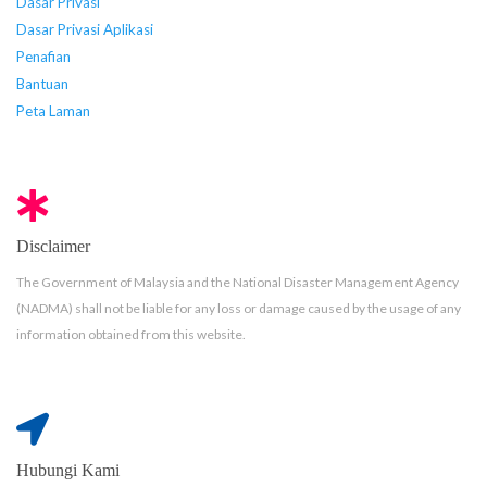
Dasar Privasi
Dasar Privasi Aplikasi
Penafian
Bantuan
Peta Laman
Disclaimer
The Government of Malaysia and the National Disaster Management Agency
(NADMA) shall not be liable for any loss or damage caused by the usage of any
information obtained from this website.
Hubungi Kami