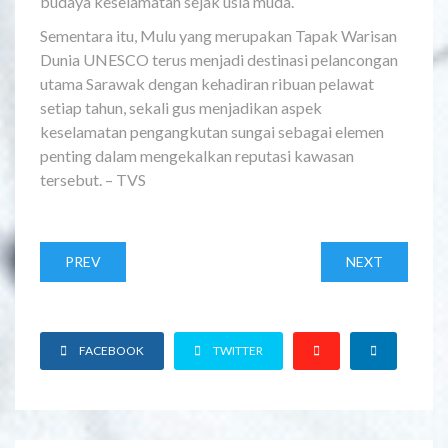
budaya keselamatan sejak usia muda.
Sementara itu, Mulu yang merupakan Tapak Warisan
Dunia UNESCO terus menjadi destinasi pelancongan
utama Sarawak dengan kehadiran ribuan pelawat
setiap tahun, sekali gus menjadikan aspek
keselamatan pengangkutan sungai sebagai elemen
penting dalam mengekalkan reputasi kawasan
tersebut. – TVS
PREV
NEXT
FACEBOOK
TWITTER