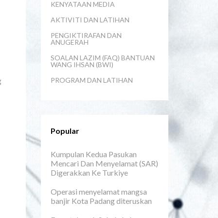
KENYATAAN MEDIA
AKTIVITI DAN LATIHAN
PENGIKTIRAFAN DAN
ANUGERAH
SOALAN LAZIM (FAQ) BANTUAN
WANG IHSAN (BWI)
g
PROGRAM DAN LATIHAN
Popular
Kumpulan Kedua Pasukan
Mencari Dan Menyelamat (SAR)
Digerakkan Ke Turkiye
Operasi menyelamat mangsa
banjir Kota Padang diteruskan