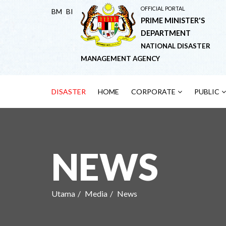
OFFICIAL PORTAL
BM
BI
PRIME MINISTER'S
DEPARTMENT
NATIONAL DISASTER
MANAGEMENT AGENCY
DISASTER
HOME
CORPORATE
PUBLIC
NEWS
Utama
Media
News