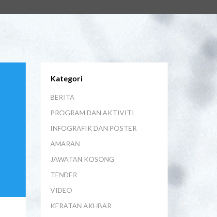
Kategori
BERITA
PROGRAM DAN AKTIVITI
INFOGRAFIK DAN POSTER
AMARAN
JAWATAN KOSONG
TENDER
VIDEO
KERATAN AKHBAR