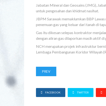
Jabatan Mineral dan Geosains (JMG), Jabat
untuk pengesahan dan khidmat nasihat.
JBPM Sarawak memaklumkan BBP Lawas men
penemuan gas yang keluar dari tanah di ta
Gas itu dikesan selepas kontraktor menjal
dengan aliran gas dilaporkan masih aktif d
NCH merupakan projek infrastruktur bernil
Lembaga Pembangunan Koridor Wilayah (
PREV
FACEBOOK
TWITTER