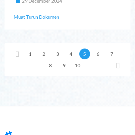
29 December 2024
Muat Turun Dokumen
1
2
3
4
5
6
7
8
9
10