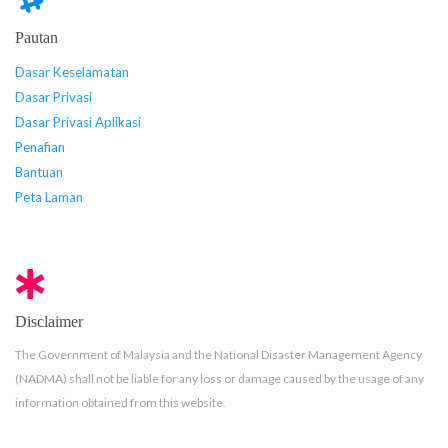
Pautan
Dasar Keselamatan
Dasar Privasi
Dasar Privasi Aplikasi
Penafian
Bantuan
Peta Laman
Disclaimer
The Government of Malaysia and the National Disaster Management Agency
(NADMA) shall not be liable for any loss or damage caused by the usage of any
information obtained from this website.