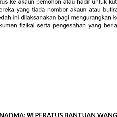
NADMA: 98 PERATUS BANTUAN WANG 