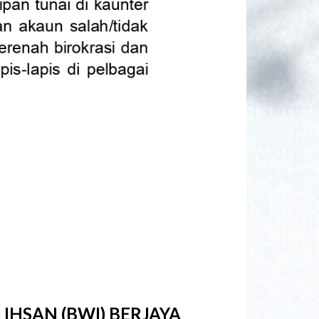
IHSAN (BWI) BERJAYA