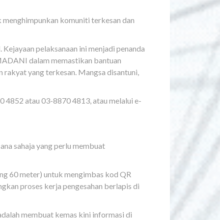
k menghimpunkan komuniti terkesan dan
 Kejayaan pelaksanaan ini menjadi penanda
n MADANI dalam memastikan bantuan
 rakyat yang terkesan. Mangsa disantuni,
 4852 atau 03-8870 4813, atau melalui e-
ana sahaja yang perlu membuat
ing 60 meter) untuk mengimbas kod QR
gkan proses kerja pengesahan berlapis di
adalah membuat kemas kini informasi di