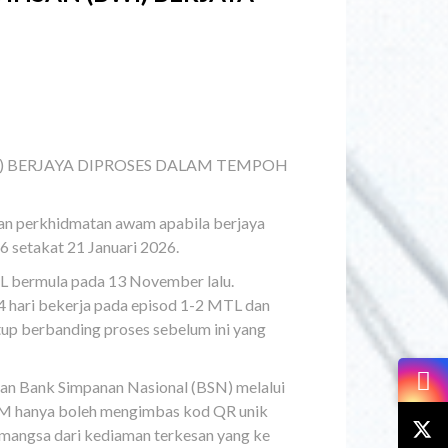
) BERJAYA DIPROSES DALAM TEMPOH
an perkhidmatan awam apabila berjaya
setakat 21 Januari 2026.
TL bermula pada 13 November lalu.
 hari bekerja pada episod 1-2 MTL dan
tup berbanding proses sebelum ini yang
dan Bank Simpanan Nasional (BSN) melalui
KM hanya boleh mengimbas kod QR unik
mangsa dari kediaman terkesan yang ke