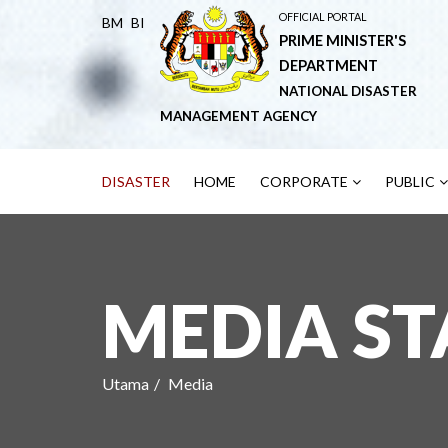
OFFICIAL PORTAL
BM
BI
PRIME MINISTER'S
DEPARTMENT
NATIONAL DISASTER
MANAGEMENT AGENCY
DISASTER
HOME
CORPORATE
PUBLIC
MEDIA S
Utama
Media