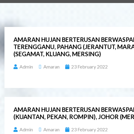
AMARAN HUJAN BERTERUSAN BERWASPADA
TERENGGANU, PAHANG (JERANTUT, MARAN
(SEGAMAT, KLUANG, MERSING)
Admin
Amaran
23 February 2022
AMARAN HUJAN BERTERUSAN BERWASPADA
(KUANTAN, PEKAN, ROMPIN), JOHOR (ME
Admin
Amaran
23 February 2022