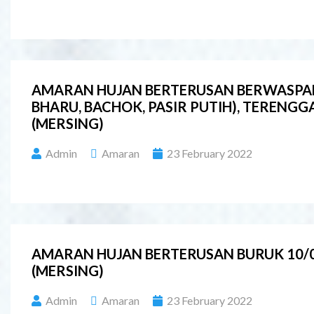
AMARAN HUJAN BERTERUSAN BERWASPADA 
BHARU, BACHOK, PASIR PUTIH), TERENG
(MERSING)
Admin
Amaran
23 February 2022
AMARAN HUJAN BERTERUSAN BURUK 10/02
(MERSING)
Admin
Amaran
23 February 2022