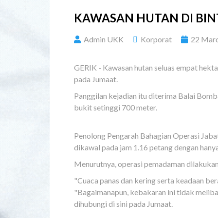
KAWASAN HUTAN DI BIN
Admin UKK
Korporat
22 Mar
GERIK - Kawasan hutan seluas empat hektar
pada Jumaat.
Panggilan kejadian itu diterima Balai Bomb
bukit setinggi 700 meter.
Penolong Pengarah Bahagian Operasi Jaba
dikawal pada jam 1.16 petang dengan hanya si
Menurutnya, operasi pemadaman dilakukan 
"Cuaca panas dan kering serta keadaan be
"Bagaimanapun, kebakaran ini tidak melib
dihubungi di sini pada Jumaat.