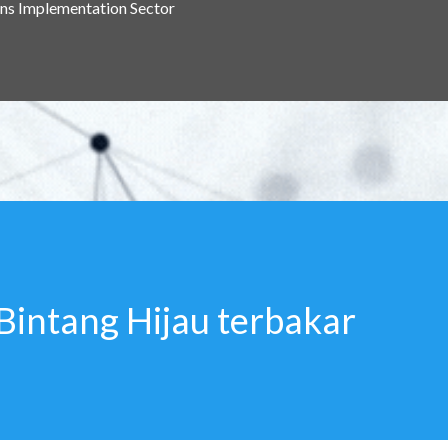
ns Implementation Sector
Bintang Hijau terbakar