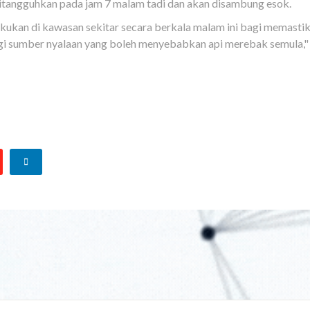
ditangguhkan pada jam 7 malam tadi dan akan disambung esok.
kukan di kawasan sekitar secara berkala malam ini bagi memasti
agi sumber nyalaan yang boleh menyebabkan api merebak semula,"