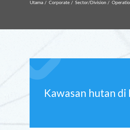
Utama
Corporate
Sector/Division
Operatio
Kawasan hutan di 