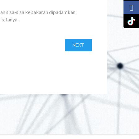
kan sisa-sisa kebakaran dipadamkan
 katanya.
NEXT