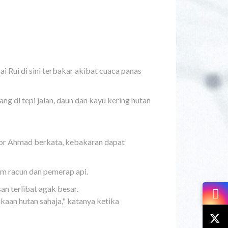
 Rui di sini terbakar akibat cuaca panas
g di tepi jalan, daun dan kayu kering hutan
or Ahmad berkata, kebakaran dapat
m racun dan pemerap api.
 terlibat agak besar.
aan hutan sahaja," katanya ketika