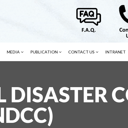
MEDIA
PUBLICATION
CONTACT US
INTRANET
L DISASTER
NDCC)