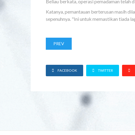
Beliau berkata, operasi pemadaman telah 
Katanya, pemantauan berterusan masih dila
sepenuhnya. "Ini untuk memastikan tiada l
PREV
FACEBOOK
TWITTER