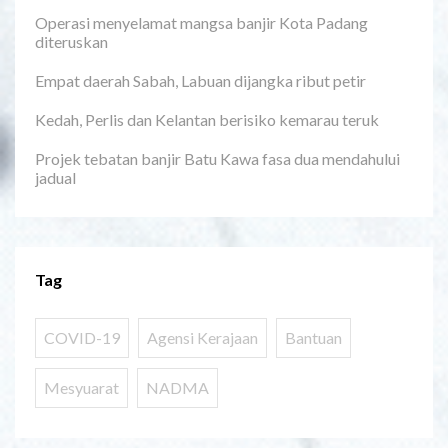
Operasi menyelamat mangsa banjir Kota Padang
diteruskan
Empat daerah Sabah, Labuan dijangka ribut petir
Kedah, Perlis dan Kelantan berisiko kemarau teruk
Projek tebatan banjir Batu Kawa fasa dua mendahului
jadual
Tag
COVID-19
Agensi Kerajaan
Bantuan
Mesyuarat
NADMA