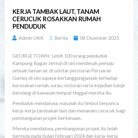
KERJA TAMBAK LAUT, TANAM
CERUCUK ROSAKKAN RUMAH
PENDUDUK
Admin UKK
Berita
08 Disember 2025
GEORGE TOWN: Lebih 100 orang penduduk
Kampung Bagan Jermal di sini mendesak pemaju
sebuah taman air di sekitar persisiran Persiaran
Gurney di sini supaya bertanggungjawab terhadap
kerosakan rumah, surau, restoran serta kejadian banjir
berulang di kawasan tempat tinggal mereka itu.
Penduduk mendakwa, masalah itu timbul berpunca
kerja-kerja tambakan laut dan menanam cerucuk bagi
pembangunan projek berkenaan.
Mereka mendakwa, pembangunan projek itu telah
bermula pada bulan Februari 2024 dan kerja-kerja