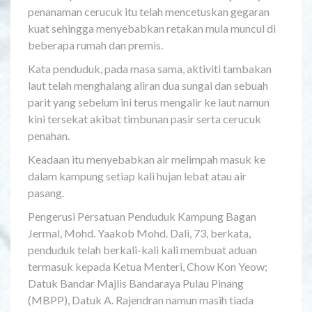
penanaman cerucuk itu telah mencetuskan gegaran
kuat sehingga menyebabkan retakan mula muncul di
beberapa rumah dan premis.
Kata penduduk, pada masa sama, aktiviti tambakan
laut telah menghalang aliran dua sungai dan sebuah
parit yang sebelum ini terus mengalir ke laut namun
kini tersekat akibat timbunan pasir serta cerucuk
penahan.
Keadaan itu menyebabkan air melimpah masuk ke
dalam kampung setiap kali hujan lebat atau air
pasang.
Pengerusi Persatuan Penduduk Kampung Bagan
Jermal, Mohd. Yaakob Mohd. Dali, 73, berkata,
penduduk telah berkali-kali kali membuat aduan
termasuk kepada Ketua Menteri, Chow Kon Yeow;
Datuk Bandar Majlis Bandaraya Pulau Pinang
(MBPP), Datuk A. Rajendran namun masih tiada