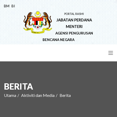
BM
BI
PORTAL RASMI
JABATAN PERDANA
MENTERI
AGENSI PENGURUSAN
BENCANA NEGARA
BERITA
Utama
Aktiviti dan Media
Berita