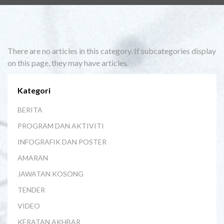
There are no articles in this category. If subcategories display
on this page, they may have articles.
Kategori
BERITA
PROGRAM DAN AKTIVITI
INFOGRAFIK DAN POSTER
AMARAN
JAWATAN KOSONG
TENDER
VIDEO
KERATAN AKHBAR