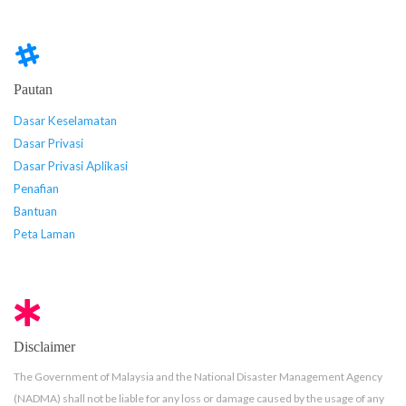
Pautan
Dasar Keselamatan
Dasar Privasi
Dasar Privasi Aplikasi
Penafian
Bantuan
Peta Laman
Disclaimer
The Government of Malaysia and the National Disaster Management Agency
(NADMA) shall not be liable for any loss or damage caused by the usage of any