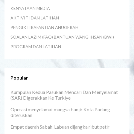
KENYATAAN MEDIA
AKTIVITI DAN LATIHAN
PENGIKTIRAFAN DAN ANUGERAH
SOALAN LAZIM (FAQ) BANTUAN WANG IHSAN (BWI)
PROGRAM DAN LATIHAN
Popular
Kumpulan Kedua Pasukan Mencari Dan Menyelamat
(SAR) Digerakkan Ke Turkiye
Operasi menyelamat mangsa banjir Kota Padang
diteruskan
Empat daerah Sabah, Labuan dijangka ribut petir