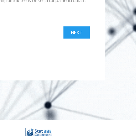
ji untuk terus bekerja tanpa henti dalam
NEXT