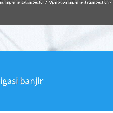
ns Implementation Sector
Operation Implementation Section
igasi banjir