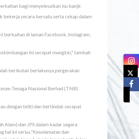
kaitan bagi menyelesaikan isu banjir.
 bekerja secara bersatu serta cekap dalam
 berkaitan di laman Facebook, Instagram,
 kebimbangan ini secepat mungkin," tambah
lah berikutan berlakunya pergerakan
stesen Tenaga Nasional Berhad (TNB)
u dengan teliti dan bertindak secepat
ah Alam) dan JPS dalam kadar segera
hal ini serius."Keselamatan dan