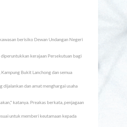
a kawasan berisiko Dewan Undangan Negeri
diperuntukkan kerajaan Persekutuan bagi
le, Kampung Bukit Lanchong dan semua
ng dijalankan dan amat menghargai usaha
kan," katanya. Preakas berkata, penjagaan
 sesuai untuk memberi keutamaan kepada