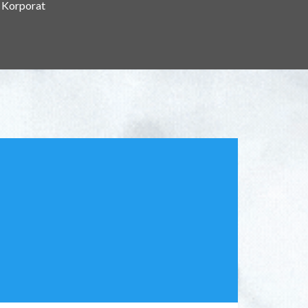
Korporat