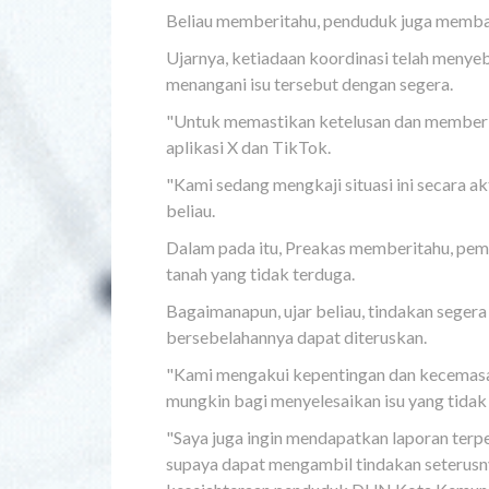
Beliau memberitahu, penduduk juga membang
Ujarnya, ketiadaan koordinasi telah meny
menangani isu tersebut dengan segera.
"Untuk memastikan ketelusan dan memberik
aplikasi X dan TikTok.
"Kami sedang mengkaji situasi ini secara 
beliau.
Dalam pada itu, Preakas memberitahu, pem
tanah yang tidak terduga.
Bagaimanapun, ujar beliau, tindakan sege
bersebelahannya dapat diteruskan.
"Kami mengakui kepentingan dan kecemasan 
mungkin bagi menyelesaikan isu yang tidak 
"Saya juga ingin mendapatkan laporan terp
supaya dapat mengambil tindakan seterusny