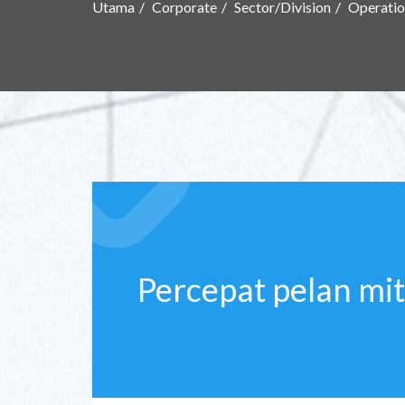
Utama
Corporate
Sector/Division
Operatio
Percepat pelan mit