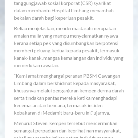
tanggungjawab sosial korporat (CSR) syarikat
dalam membantu Hospital Limbang menambah
bekalan darah bagi keperluan pesakit.
Beliau menjelaskan, menderma darah merupakan
amalan mulia yang mampu menyelamatkan nyawa
kerana setiap pek yang disumbangkan berpotensi
memberi peluang kedua kepada pesakit, termasuk
kanak-kanak, mangsa kemalangan dan individu yang
memerlukan rawatan.
“Kami amat menghargai peranan PBSM Cawangan
Limbang dalam berkhidmat kepada masyarakat,
khususnya melalui penganjuran kempen derma darah
serta tindakan pantas mereka ketika menghadapi
kecemasan dan bencana, termasuk insiden
kebakaran di Medamit baru-baru ini,” ujarnya.
Menurut Steven, kempen tersebut mencerminkan
semangat perpaduan dan keprihatinan masyarakat,
sekali gus membuktikan setiap individu mampu