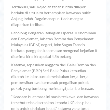
Terdahulu, satu kejadian tanah runtuh dilapor
berlaku di situ iaitu berhampiran kawasan bukit
Anjung Indah. Bagaimanapun, tiada mangsa
dilaporkan terlibat.
Penolong Pengarah Bahagian Operasi Kebombaan
dan Penyelamat, Jabatan Bomba dan Penyelamat
Malaysia (JBPM) negeri, John Sagun Francis
berkata, panggilan kecemasan mengenai kejadian it
diterima kira-kira pukul 4.56 petang.
Katanya, sepasukan anggota dari Balai Bomba dan
Penyelamat (BBP) Seri Balik Pulau kemudian
dikerah ke lokasi untuk melakukan kerja-kerja
pembersihan awal termasuk pengalihan pokok-
pokok yang tumbang merintangi jalan berkenaan.
“Keadaan buat masa ini masih terkawal dan kawasan
tersebut telah diserahkan kepada JKR dan pihak
polis untuk tindakan lanjut,” katanya yang turut