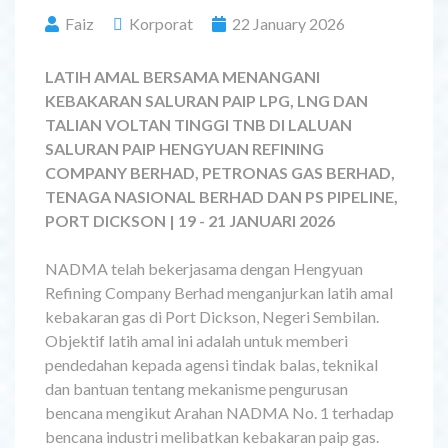
Faiz
Korporat
22 January 2026
LATIH AMAL BERSAMA MENANGANI
KEBAKARAN SALURAN PAIP LPG, LNG DAN
TALIAN VOLTAN TINGGI TNB DI LALUAN
SALURAN PAIP HENGYUAN REFINING
COMPANY BERHAD, PETRONAS GAS BERHAD,
TENAGA NASIONAL BERHAD DAN PS PIPELINE,
PORT DICKSON | 19 - 21 JANUARI 2026
NADMA telah bekerjasama dengan Hengyuan
Refining Company Berhad menganjurkan latih amal
kebakaran gas di Port Dickson, Negeri Sembilan.
Objektif latih amal ini adalah untuk memberi
pendedahan kepada agensi tindak balas, teknikal
dan bantuan tentang mekanisme pengurusan
bencana mengikut Arahan NADMA No. 1 terhadap
bencana industri melibatkan kebakaran paip gas.