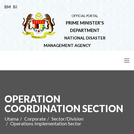
BM
BI
OFFICIAL PORTAL
PRIME MINISTER'S
DEPARTMENT
NATIONAL DISASTER
MANAGEMENT AGENCY
OPERATION
COORDINATION SECTION
Utama
Corporate
Sector/Division
Operations Implementation Sector