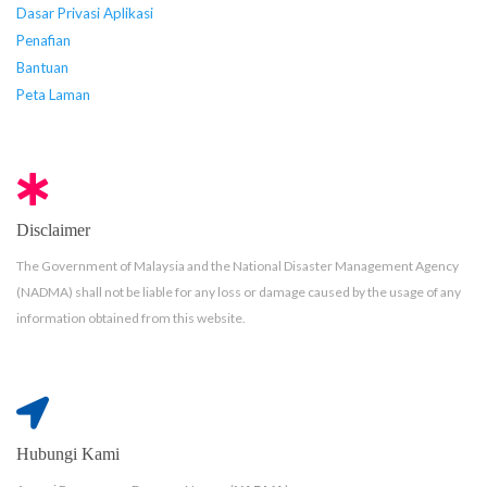
Dasar Privasi Aplikasi
Penafian
Bantuan
Peta Laman
Disclaimer
The Government of Malaysia and the National Disaster Management Agency
(NADMA) shall not be liable for any loss or damage caused by the usage of any
information obtained from this website.
Hubungi Kami