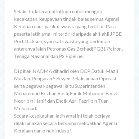
Selain itu, latih amal ini juga untuk menguji
kecekapan, keupayaan tindak balas semua Agensi
Kerajaan dan syarikat swasta yang terlibat. Para
peserta latih amal ini terdiri daripada ahli-ahli JPBD
Port Dickson, syarikat swasta yang berkaitan
antaranya ialah Petronas Gas Berhad(PGB), Petron,
Tenaga Nasional dan PS Pipeline.
Di pihak NADMA dihadiri oleh DCP Datuk Mazli
Mazlan, Pengarah Seksyen Pelaksanaan Operasi
serta pegawai-pegawai iaitu Superintenden
Muhammad Rozhan Rosli, Encik Mohamad Fadzil
Noor bin Hanif dan Encik Azri Fazri bin Tuan
Mohamad.
Secara keseluruhan latih amal ini telah berjaya
dilaksanakan secara bersama melibatkan Agensi
Kerajaan dan pihak industri.