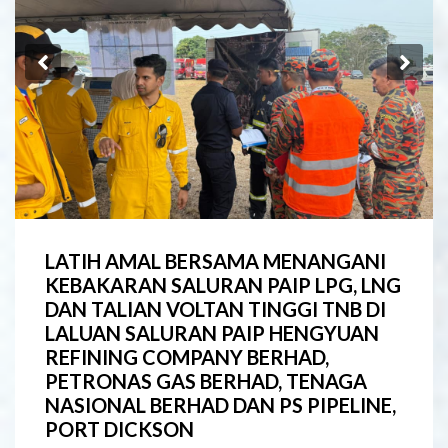
Previous
Ne
LATIH AMAL BERSAMA MENANGANI
KEBAKARAN SALURAN PAIP LPG, LNG
DAN TALIAN VOLTAN TINGGI TNB DI
LALUAN SALURAN PAIP HENGYUAN
REFINING COMPANY BERHAD,
PETRONAS GAS BERHAD, TENAGA
NASIONAL BERHAD DAN PS PIPELINE,
PORT DICKSON