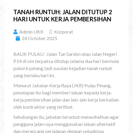
TANAH RUNTUH: JALAN DITUTUP 2
HARI UNTUK KERJA PEMBERSIHAN
Admin UKK
Korporat
24 October 2025
BALIK PULAU : Jalan Tun Sardon atau Jalan Negeri
P14 di sini terpaksa ditutup selama dua hari bermula
pukul 6 petang tadi susulan kejadian tanah runtuh
yang berlaku hari ini.
Menurut Jabatan Kerja Raya (JKR) Pulau Pinang,
penutupan itu bagi memberi laluan kepada kerja-
kerja pembersihan jalan dan lain-lain kerja berkaitan
oleh kontraktor yang terlibat.
Sehubungan itu, jabatan tersebut menasihatkan agar
pengguna jalan raya menggunakan laluan alternatif
dan merancang perjalanan dengan sebaiknya.