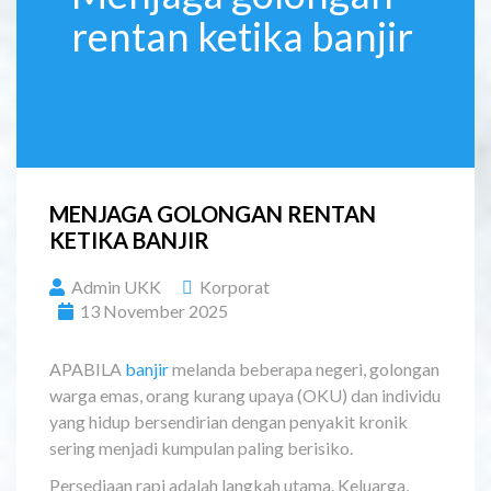
rentan ketika banjir
MENJAGA GOLONGAN RENTAN
KETIKA BANJIR
Admin UKK
Korporat
13 November 2025
APABILA
banjir
melanda beberapa negeri, golongan
warga emas, orang kurang upaya (OKU) dan individu
yang hidup bersendirian dengan penyakit kronik
sering menjadi kumpulan paling berisiko.
Persediaan rapi adalah langkah utama. Keluarga,