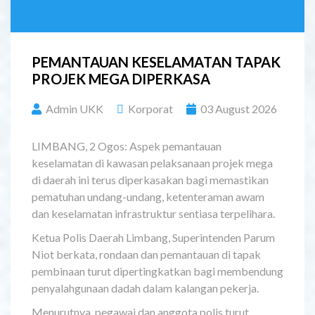
PEMANTAUAN KESELAMATAN TAPAK
PROJEK MEGA DIPERKASA
Admin UKK
Korporat
03 August 2026
LIMBANG, 2 Ogos: Aspek pemantauan
keselamatan di kawasan pelaksanaan projek mega
di daerah ini terus diperkasakan bagi memastikan
pematuhan undang-undang, ketenteraman awam
dan keselamatan infrastruktur sentiasa terpelihara.
Ketua Polis Daerah Limbang, Superintenden Parum
Niot berkata, rondaan dan pemantauan di tapak
pembinaan turut dipertingkatkan bagi membendung
penyalahgunaan dadah dalam kalangan pekerja.
Menurutnya, pegawai dan anggota polis turut