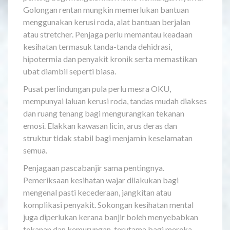
Golongan rentan mungkin memerlukan bantuan
menggunakan kerusi roda, alat bantuan berjalan
atau stretcher. Penjaga perlu memantau keadaan
kesihatan termasuk tanda-tanda dehidrasi,
hipotermia dan penyakit kronik serta memastikan
ubat diambil seperti biasa.
Pusat perlindungan pula perlu mesra OKU,
mempunyai laluan kerusi roda, tandas mudah diakses
dan ruang tenang bagi mengurangkan tekanan
emosi. Elakkan kawasan licin, arus deras dan
struktur tidak stabil bagi menjamin keselamatan
semua.
Penjagaan pascabanjir sama pentingnya.
Pemeriksaan kesihatan wajar dilakukan bagi
mengenal pasti kecederaan, jangkitan atau
komplikasi penyakit. Sokongan kesihatan mental
juga diperlukan kerana banjir boleh menyebabkan
tekanan dan kemurungan, terutama bagi mereka